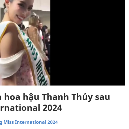
a hoa hậu Thanh Thủy sau
rnational 2024
 Miss International 2024