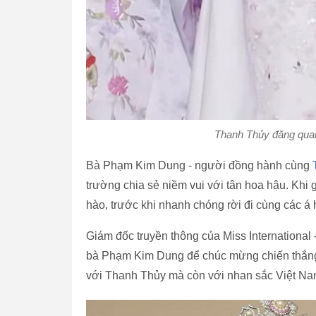
Thanh Thủy đăng quang
Bà Phạm Kim Dung - người đồng hành cùng
trường chia sẻ niềm vui với tân hoa hậu. Khi 
hào, trước khi nhanh chóng rời đi cùng các á 
Giám đốc truyền thông của Miss International
bà Phạm Kim Dung để chúc mừng chiến thắng 
với Thanh Thủy mà còn với nhan sắc Việt Na