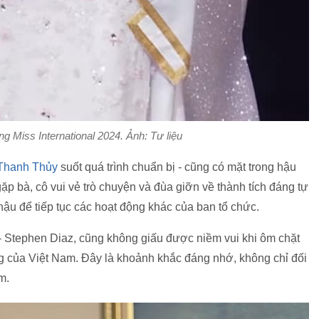
 Miss International 2024. Ảnh: Tư liệu
Thanh Thủy
suốt quá trình chuẩn bị - cũng có mặt trong hậu
gặp bà, cô vui vẻ trò chuyện và đùa giỡn về thành tích đáng tự
hậu để tiếp tục các hoạt động khác của ban tổ chức.
 - Stephen Diaz, cũng không giấu được niềm vui khi ôm chặt
của Việt Nam. Đây là khoảnh khắc đáng nhớ, không chỉ đối
m.