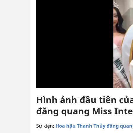
Hình ảnh đầu tiên củ
đăng quang Miss Inte
Sự kiện:
Hoa hậu Thanh Thủy đăng quang