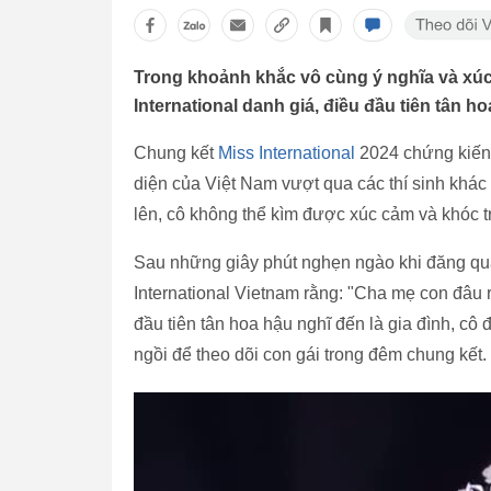
Trong khoảnh khắc vô cùng ý nghĩa và xúc
International danh giá, điều đầu tiên tân ho
Chung kết
Miss International
2024 chứng kiến 
diện của Việt Nam vượt qua các thí sinh khá
lên, cô không thể kìm được xúc cảm và khóc t
Sau những giây phút nghẹn ngào khi đăng qu
International Vietnam rằng: "Cha mẹ con đâu 
đầu tiên tân hoa hậu nghĩ đến là gia đình, c
ngồi để theo dõi con gái trong đêm chung kết.