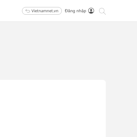
Vietnamnet.vn
Đăng nhập