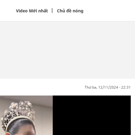
Video Mới nhất
Chủ đề nóng
thứ ba, 12/11/2024 - 22:31