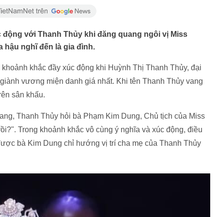
 động với Thanh Thủy khi đăng quang ngôi vị Miss
a hậu nghĩ đến là gia đình.
khoảnh khắc đầy xúc động khi Huỳnh Thị Thanh Thủy, đại
c giành vương miện danh giá nhất. Khi tên Thanh Thủy vang
rên sân khấu.
ang, Thanh Thủy hỏi bà Phạm Kim Dung, Chủ tịch của Miss
rồi?". Trong khoảnh khắc vô cùng ý nghĩa và xúc động, điều
ô được bà Kim Dung chỉ hướng vị trí cha mẹ của Thanh Thủy