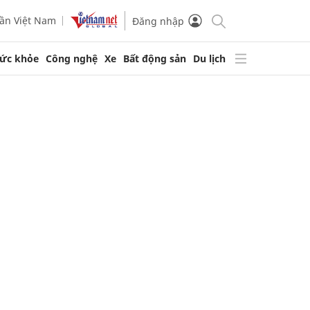
ần Việt Nam
Đăng nhập
ức khỏe
Công nghệ
Xe
Bất động sản
Du lịch