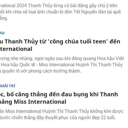
rnational 2024 Thanh Thủy từng có bài đăng gây chú ý trên
ội khi chia sẻ loạt ảnh chuẩn bị đón Tết Nguyên đán tại quê
ẵng.
SAO
u Thanh Thủy từ 'công chúa tuổi teen' đến
nternational
ượng nhẹ nhàng, ngọt ngào sau khi đăng quang Hoa hậu Việt
Hoa hậu Quốc tế - Miss International Huỳnh Thị Thanh Thủy
 quyến rũ với phong cách trưởng thành.
GIẢI TRÍ
c, bố căng thẳng đến đau bụng khi Thanh
hắng Miss International
tân Miss International Huỳnh Thị Thanh Thủy không kìm được
trước chiến thắng đầy thuyết phục của người đẹp 22 tuổi.