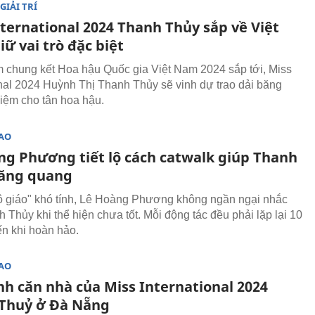
GIẢI TRÍ
nternational 2024 Thanh Thủy sắp về Việt
ữ vai trò đặc biệt
 chung kết Hoa hậu Quốc gia Việt Nam 2024 sắp tới, Miss
onal 2024 Huỳnh Thị Thanh Thủy sẽ vinh dự trao dải băng
ệm cho tân hoa hậu.
SAO
ng Phương tiết lộ cách catwalk giúp Thanh
ăng quang
ô giáo" khó tính, Lê Hoàng Phương không ngần ngại nhắc
 Thủy khi thể hiện chưa tốt. Mỗi động tác đều phải lặp lại 10
ến khi hoàn hảo.
SAO
nh căn nhà của Miss International 2024
Thuỷ ở Đà Nẵng