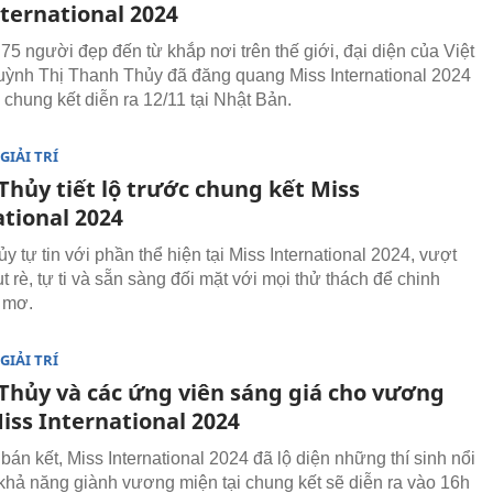
ternational 2024
75 người đẹp đến từ khắp nơi trên thế giới, đại diện của Việt
ỳnh Thị Thanh Thủy đã đăng quang Miss International 2024
 chung kết diễn ra 12/11 tại Nhật Bản.
GIẢI TRÍ
Thủy tiết lộ trước chung kết Miss
ational 2024
 tự tin với phần thể hiện tại Miss International 2024, vượt
ụt rè, tự ti và sẵn sàng đối mặt với mọi thử thách để chinh
 mơ.
GIẢI TRÍ
Thủy và các ứng viên sáng giá cho vương
iss International 2024
án kết, Miss International 2024 đã lộ diện những thí sinh nổi
 khả năng giành vương miện tại chung kết sẽ diễn ra vào 16h