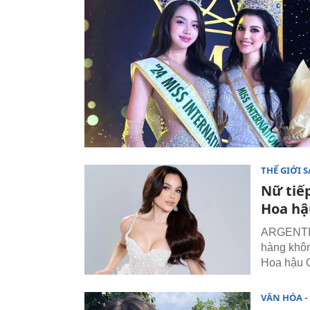
THẾ GIỚI 
Nữ tiế
Hoa hậu
ARGENTINA
hàng khôn
Hoa hậu Q
VĂN HÓA - 