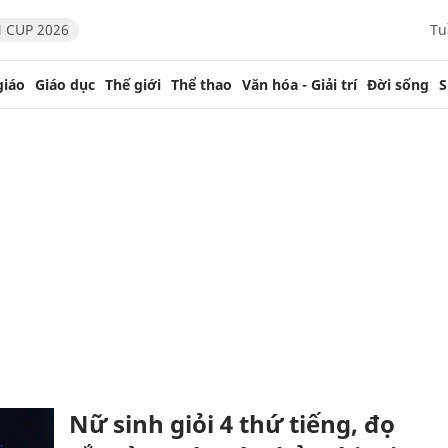
 CUP 2026
Tu
giáo
Giáo dục
Thế giới
Thể thao
Văn hóa - Giải trí
Đời sống
S
Nữ sinh giỏi 4 thứ tiếng, đọ