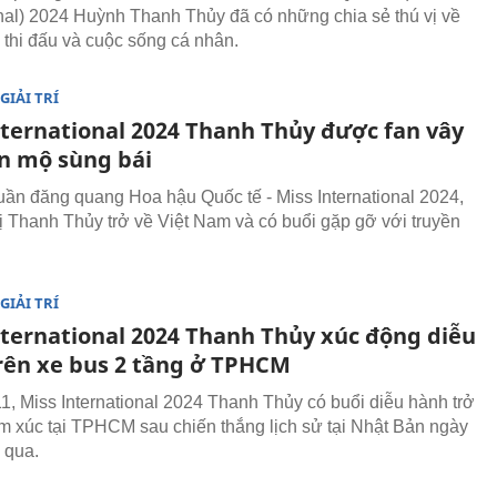
onal) 2024 Huỳnh Thanh Thủy đã có những chia sẻ thú vị về
h thi đấu và cuộc sống cá nhân.
GIẢI TRÍ
nternational 2024 Thanh Thủy được fan vây
n mộ sùng bái
uần đăng quang Hoa hậu Quốc tế - Miss International 2024,
 Thanh Thủy trở về Việt Nam và có buổi gặp gỡ với truyền
GIẢI TRÍ
nternational 2024 Thanh Thủy xúc động diễu
rên xe bus 2 tầng ở TPHCM
1, Miss International 2024 Thanh Thủy có buổi diễu hành trở
m xúc tại TPHCM sau chiến thắng lịch sử tại Nhật Bản ngày
 qua.