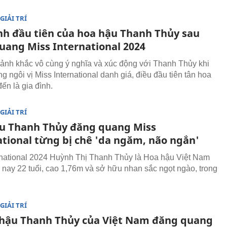
GIẢI TRÍ
nh đầu tiên của hoa hậu Thanh Thủy sau
uang Miss International 2024
ảnh khắc vô cùng ý nghĩa và xúc động với Thanh Thủy khi
 ngôi vị Miss International danh giá, điều đầu tiên tân hoa
ến là gia đình.
GIẢI TRÍ
u Thanh Thủy đăng quang Miss
ational từng bị chê 'da ngăm, não ngắn'
rnational 2024 Huỳnh Thị Thanh Thủy là Hoa hậu Việt Nam
nay 22 tuổi, cao 1,76m và sở hữu nhan sắc ngọt ngào, trong
GIẢI TRÍ
hậu Thanh Thủy của Việt Nam đăng quang