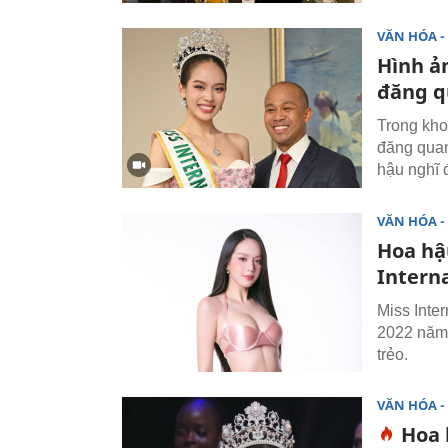
VĂN HÓA - 
Hình ả
đăng q
Trong kho
đăng quang
hậu nghĩ đ
VĂN HÓA - 
Hoa hậ
Intern
Miss Inte
2022 năm 
trẻo.
VĂN HÓA - 
Hoa 