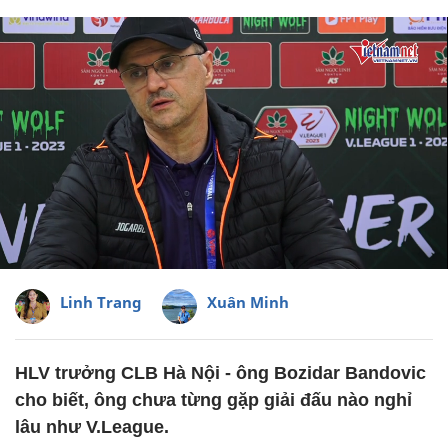
Linh Trang
Xuân Minh
HLV trưởng CLB Hà Nội - ông Bozidar Bandovic
cho biết, ông chưa từng gặp giải đấu nào nghỉ
lâu như V.League.