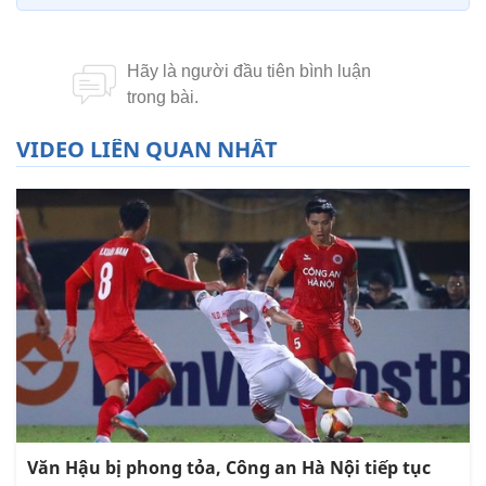
VIDEO LIÊN QUAN NHẤT
Văn Hậu bị phong tỏa, Công an Hà Nội tiếp tục