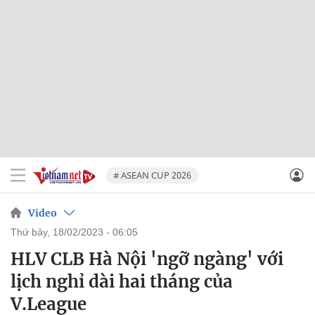
# ASEAN CUP 2026
Video
thứ bảy, 18/02/2023 - 06:05
HLV CLB Hà Nội 'ngỡ ngàng' với
lịch nghỉ dài hai tháng của
V.League