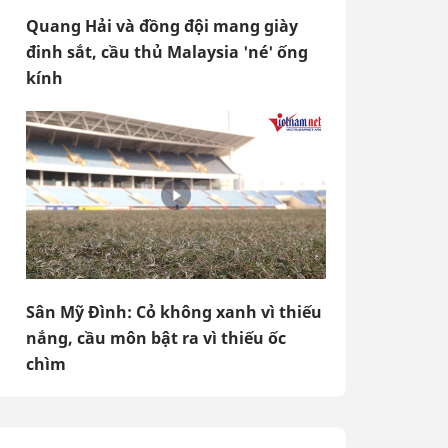
Quang Hải và đồng đội mang giày
đinh sắt, cầu thủ Malaysia 'né' ống
kính
Sân Mỹ Đình: Cỏ không xanh vì thiếu
nắng, cầu môn bật ra vì thiếu ốc
chìm