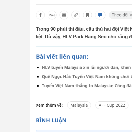
Trong 90 phút thi đấu, cầu thủ hai đội Việ
liệt. Dù vậy, HLV Park Hang Seo cho rằng đ
Bài viết liên quan:
HLV tuyển Malaysia xin lỗi người dân, khe
Quế Ngọc Hải: Tuyển Việt Nam không chơi b
Tuyển Việt Nam thắng to Malaysia: Công đ
Xem thêm về:
Malaysia
AFF Cup 2022