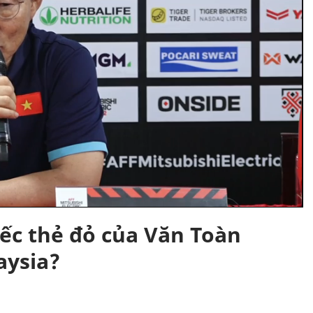
iếc thẻ đỏ của Văn Toàn
aysia?