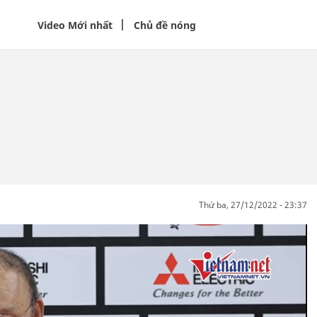
Video Mới nhất
Chủ đề nóng
thứ ba, 27/12/2022 - 23:37