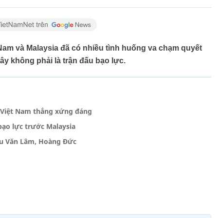
t Nam và Malaysia đã có nhiều tình huống va chạm quyết
ây không phải là trận đấu bạo lực.
n Việt Nam thắng xứng đáng
ạo lực trước Malaysia
ầu Văn Lâm, Hoàng Đức