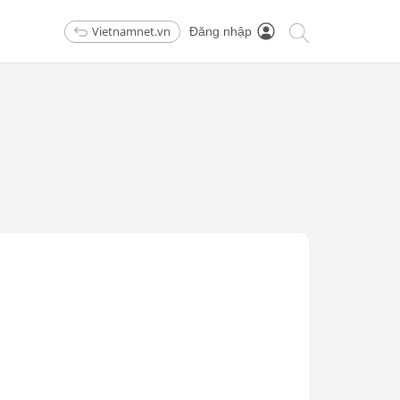
Vietnamnet.vn
Đăng nhập