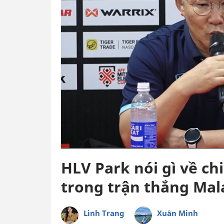
HLV Park nói gì về ch
trong trận thắng Mal
Linh Trang
Xuân Minh