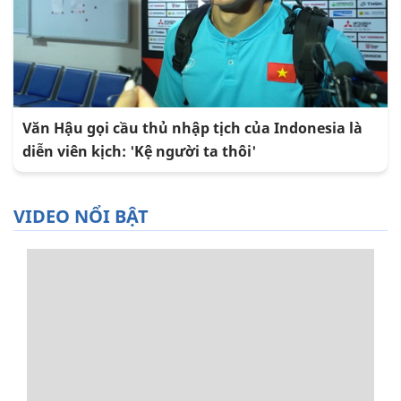
Văn Hậu gọi cầu thủ nhập tịch của Indonesia là
diễn viên kịch: 'Kệ người ta thôi'
VIDEO NỔI BẬT