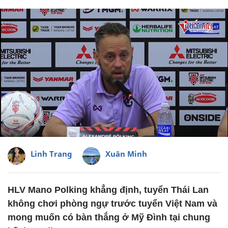
Linh Trang
Xuân Minh
HLV Mano Polking khẳng định, tuyển Thái Lan
không chơi phòng ngự trước tuyển Việt Nam và
mong muốn có bàn thắng ở Mỹ Đình tại chung