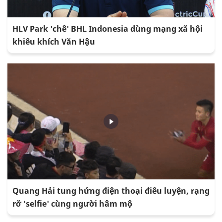
HLV Park 'chê' BHL Indonesia dùng mạng xã hội
khiêu khích Văn Hậu
Quang Hải tung hứng điện thoại điêu luyện, rạng
rỡ 'selfie' cùng người hâm mộ