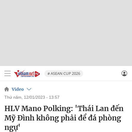
# ASEAN CUP 2026
Video
thứ năm, 12/01/2023 - 13:57
HLV Mano Polking: 'Thái Lan đến
Mỹ Đình không phải để đá phòng
ngự'