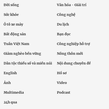
Đời sống
Văn hóa - Giải trí
Sức khỏe
Công nghệ
Ô tô xe máy
Du lịch
Bất động sản
Bạn đọc
Tuần Việt Nam
Công nghiệp hỗ trợ
Giảm nghèo bền vững
Nông thôn mới
Dân tộc thiểu số và miền núi
Nội dung chuyên đề
English
Hồ sơ
Ảnh
Video
Multimedia
Podcast
24h qua