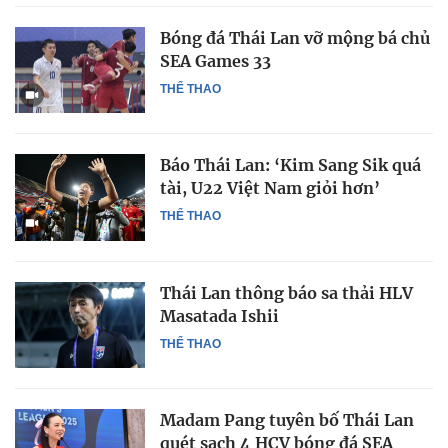
Bóng đá Thái Lan vỡ mộng bá chủ
SEA Games 33
THỂ THAO
Báo Thái Lan: ‘Kim Sang Sik quá
tài, U22 Việt Nam giỏi hơn’
THỂ THAO
Thái Lan thông báo sa thải HLV
Masatada Ishii
THỂ THAO
Madam Pang tuyên bố Thái Lan
quét sạch 4 HCV bóng đá SEA