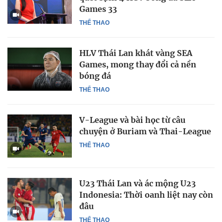
Games 33
THỂ THAO
HLV Thái Lan khát vàng SEA
Games, mong thay đổi cả nền
bóng đá
THỂ THAO
V-League và bài học từ câu
chuyện ở Buriam và Thai-League
THỂ THAO
U23 Thái Lan và ác mộng U23
Indonesia: Thời oanh liệt nay còn
đâu
THỂ THAO