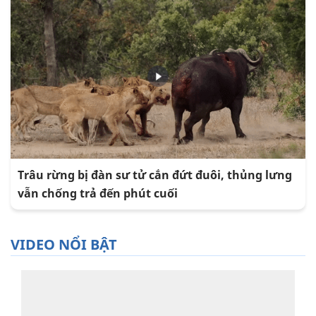
Trâu rừng bị đàn sư tử cắn đứt đuôi, thủng lưng
vẫn chống trả đến phút cuối
VIDEO NỔI BẬT