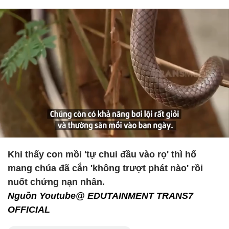
Khi thấy con mồi 'tự chui đầu vào rọ' thì hổ
mang chúa đã cắn 'không trượt phát nào' rồi
nuốt chửng nạn nhân.
Nguồn Youtube@ EDUTAINMENT TRANS7
OFFICIAL