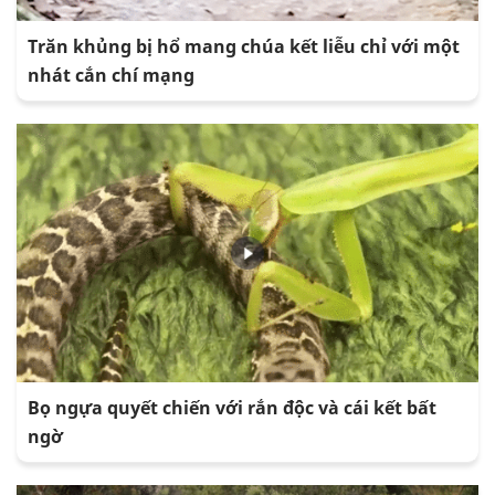
Trăn khủng bị hổ mang chúa kết liễu chỉ với một
nhát cắn chí mạng
Bọ ngựa quyết chiến với rắn độc và cái kết bất
ngờ