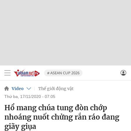
# ASEAN CUP 2026
Video
Thế giới động vật
thứ ba, 17/11/2020 - 07:05
Hổ mang chúa tung đòn chớp
nhoáng nuốt chửng rắn ráo đang
giãy giụa