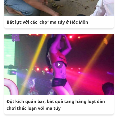
Bất lực với các 'chợ' ma túy ở Hóc Môn
Đột kích quán bar, bắt quả tang hàng loạt dân
chơi thác loạn với ma túy