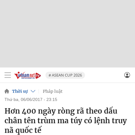
# ASEAN CUP 2026
Thời sự
Pháp luật
thứ ba, 06/06/2017 - 23:15
Hơn 400 ngày ròng rã theo dấu
chân tên trùm ma túy có lệnh truy
nã quốc tế