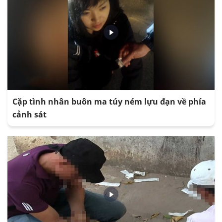
Cặp tình nhân buôn ma túy ném lựu đạn về phía
cảnh sát