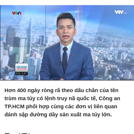
Hơn 400 ngày ròng rã theo dấu chân của tên
trùm ma túy có lệnh truy nã quốc tế, Công an
TP.HCM phối hợp cùng các đơn vị liên quan
đánh sập đường dây sản xuất ma túy lớn.