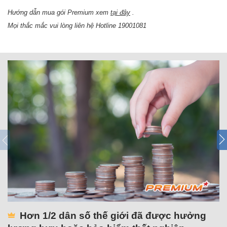
Hướng dẫn mua gói Premium xem
tại đây
.
Mọi thắc mắc vui lòng liên hệ Hotline 19001081
Hơn 1/2 dân số thế giới đã được hưởng