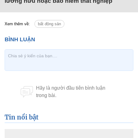
lương hưu hoặc bảo hiểm thất nghiệp
Xem thêm về:
bất động sản
Tin nổi bật