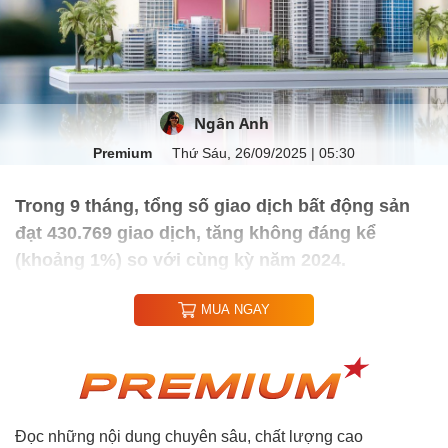
Ngân Anh
Premium
Thứ Sáu, 26/09/2025 | 05:30
Trong 9 tháng, tổng số giao dịch bất động sản
đạt 430.769 giao dịch, tăng không đáng kể
(khoảng 1%) so với cùng kỳ năm 2024.
MUA NGAY
Đọc những nội dung chuyên sâu, chất lượng cao