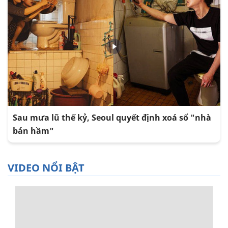
Sau mưa lũ thế kỷ, Seoul quyết định xoá sổ "nhà
bán hầm"
VIDEO NỔI BẬT