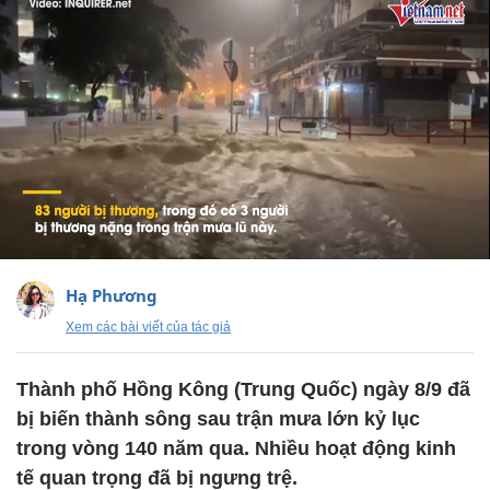
Hạ Phương
Xem các bài viết của tác giả
Thành phố Hồng Kông (Trung Quốc) ngày 8/9 đã
bị biến thành sông sau trận mưa lớn kỷ lục
trong vòng 140 năm qua. Nhiều hoạt động kinh
tế quan trọng đã bị ngưng trệ.