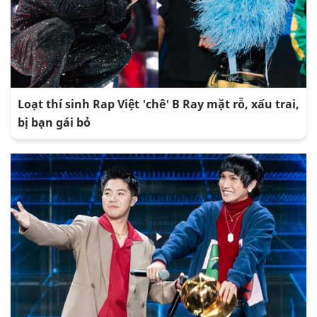
Loạt thí sinh Rap Việt 'chê' B Ray mặt rỗ, xấu trai,
bị bạn gái bỏ