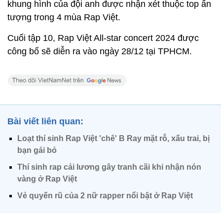
khung hình của đội anh được nhận xét thuộc top ấn
tượng trong 4 mùa Rap Việt.
Cuối tập 10, Rap Việt All-star concert 2024 được
công bố sẽ diễn ra vào ngày 28/12 tại TPHCM.
Bài viết liên quan:
Loạt thí sinh Rap Việt 'chê' B Ray mặt rỗ, xấu trai, bị
bạn gái bỏ
Thí sinh rap cải lương gây tranh cãi khi nhận nón
vàng ở Rap Việt
Vẻ quyến rũ của 2 nữ rapper nổi bật ở Rap Việt