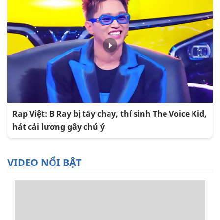
Rap Việt: B Ray bị tẩy chay, thí sinh The Voice Kid,
hát cải lương gây chú ý
VIDEO NỔI BẬT