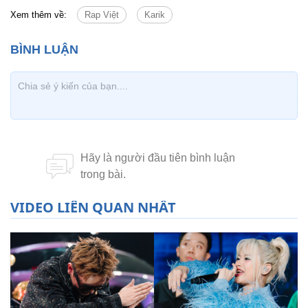
Xem thêm về:
Rap Việt
Karik
VIDEO LIÊN QUAN NHẤT