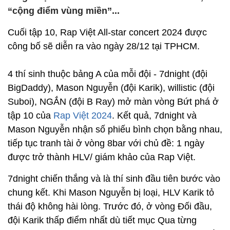
“cộng điểm vùng miền”...
Cuối tập 10, Rap Việt All-star concert 2024 được
công bố sẽ diễn ra vào ngày 28/12 tại TPHCM.
4 thí sinh thuộc bảng A của mỗi đội - 7dnight (đội
BigDaddy), Mason Nguyễn (đội Karik), willistic (đội
Suboi), NGẮN (đội B Ray) mở màn vòng Bứt phá ở
tập 10 của
Rap Việt 2024
. Kết quả, 7dnight và
Mason Nguyễn nhận số phiếu bình chọn bằng nhau,
tiếp tục tranh tài ở vòng 8bar với chủ đề: 1 ngày
được trở thành HLV/ giám khảo của Rap Việt.
7dnight chiến thắng và là thí sinh đầu tiên bước vào
chung kết. Khi Mason Nguyễn bị loại, HLV Karik tỏ
thái độ không hài lòng. Trước đó, ở vòng Đối đầu,
đội Karik thấp điểm nhất dù tiết mục Qua từng