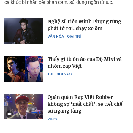
ca khúc bị nhận xét phản cảm, sử dụng ngôn từ tục.
Nghệ sĩ Tiêu Minh Phụng từng
phát tờ rơi, chạy xe ôm
VĂN HÓA - GIẢI TRÍ
Thấy gì từ ồn ào của Độ Mixi và
nhóm rap Việt
THẾ GIỚI SAO
Quán quân Rap Việt Robber
không sợ ‘mất chất’, sẽ tiết chế
sự ngang tàng
VIDEO