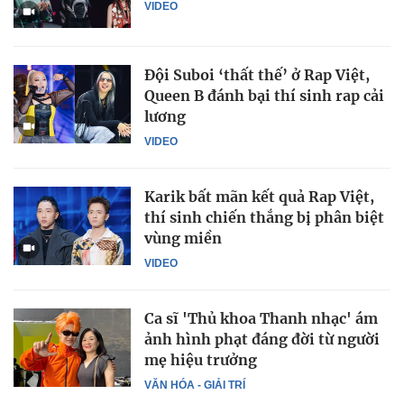
VIDEO
Đội Suboi ‘thất thế’ ở Rap Việt,
Queen B đánh bại thí sinh rap cải
lương
VIDEO
Karik bất mãn kết quả Rap Việt,
thí sinh chiến thắng bị phân biệt
vùng miền
VIDEO
Ca sĩ 'Thủ khoa Thanh nhạc' ám
ảnh hình phạt đáng đời từ người
mẹ hiệu trưởng
VĂN HÓA - GIẢI TRÍ