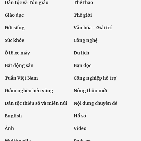
Dân tộc và Tôn giáo
Thể thao
Giáo dục
Thế giới
Đời sống
Văn hóa - Giải trí
Sức khỏe
Công nghệ
Ô tô xe máy
Du lịch
Bất động sản
Bạn đọc
Tuần Việt Nam
Công nghiệp hỗ trợ
Giảm nghèo bền vững
Nông thôn mới
Dân tộc thiểu số và miền núi
Nội dung chuyên đề
English
Hồ sơ
Ảnh
Video
Multimedia
Podcast