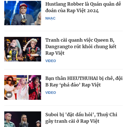
Hustlang Robber là Quán quân dễ
đoán của Rap Việt 2024
NHẠC
Tranh cãi quanh việc Queen B,
Dangrangto rút khỏi chung kết
Rap Việt
VIDEO
Bạn thân HIEUTHUHAI bị chê, đội
B Ray ‘phá đảo’ Rap Việt
VIDEO
Suboi bị 'đặt dấu hỏi', Thuỳ Chi
gây tranh cãi ở Rap Việt