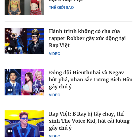
THẾ GIỚI SAO
Hành trình không có cha của
rapper Robber gây xúc động tại
Rap Việt
VIDEO
Đồng đội Hieuthuhai và Negav
bứt phá, nhan sắc Lương Bích Hữu
gây chú ý
VIDEO
Rap Việt: B Ray bị tẩy chay, thí
sinh The Voice Kid, hát cải lương
gây chú ý
VIDEO