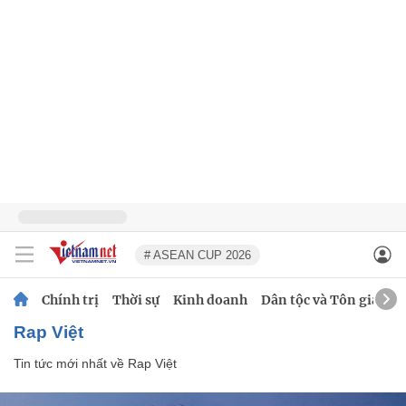
# ASEAN CUP 2026
Chính trị
Thời sự
Kinh doanh
Dân tộc và Tôn giáo
Rap Việt
Tin tức mới nhất về
Rap Việt