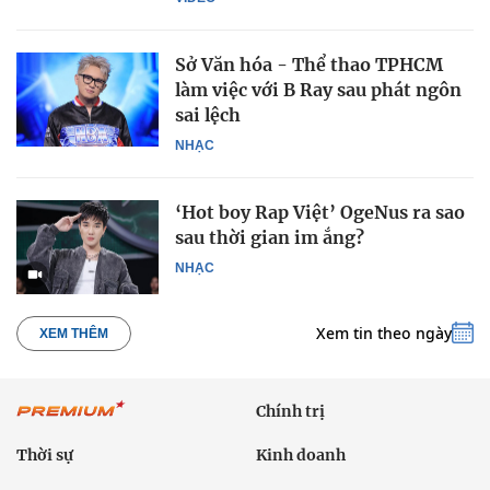
Sở Văn hóa - Thể thao TPHCM
làm việc với B Ray sau phát ngôn
sai lệch
NHẠC
‘Hot boy Rap Việt’ OgeNus ra sao
sau thời gian im ắng?
NHẠC
Xem tin theo ngày
XEM THÊM
Chính trị
Thời sự
Kinh doanh