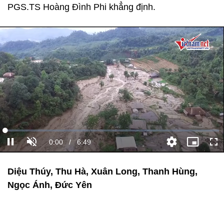
PGS.TS Hoàng Đình Phi khẳng định.
Diệu Thúy, Thu Hà, Xuân Long, Thanh Hùng,
Ngọc Ánh, Đức Yên