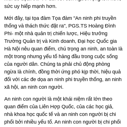
sức uy hiếp mạnh hơn.
Mới đây, tại tọa đàm Tọa đàm "An ninh phi truyền
thống và thách thức đặt ra", PGS.TS Hoàng Đình
Phi- một nhà quản trị chiến lược, Hiệu trưởng
Trường Quản trị và Kinh doanh, Đại học Quốc gia
Hà Nội nêu quan điểm, chú trọng an ninh, an toàn là
một trong nhưng yếu tố hàng đầu trong cuộc sống
của người dân. Chúng ta phải chủ động phòng
ngừa là chính, đồng thời ứng phó kịp thời, hiệu quả
đối với các đe dọa an ninh phi truyền thống, an ninh
xã hội, an ninh con người.
An ninh con người là một khái niệm rất lớn theo
quan điểm của Liên Hợp Quốc, của các học giả,
nhà khoa học quốc tế và an ninh con người bị chi
phối bởi nhiều yếu tố. An ninh con người bị chi phối