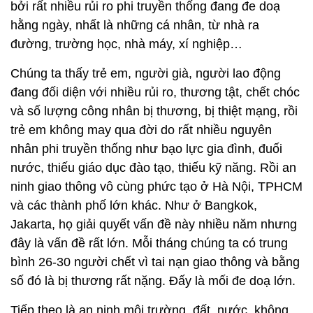
bởi rất nhiều rủi ro phi truyền thống đang đe doạ
hằng ngày, nhất là những cá nhân, từ nhà ra
đường, trường học, nhà máy, xí nghiệp…
Chúng ta thấy trẻ em, người già, người lao động
đang đối diện với nhiều rủi ro, thương tật, chết chóc
và số lượng công nhân bị thương, bị thiệt mạng, rồi
trẻ em không may qua đời do rất nhiều nguyên
nhân phi truyền thống như bạo lực gia đình, đuối
nước, thiếu giáo dục đào tạo, thiếu kỹ năng. Rồi an
ninh giao thông vô cùng phức tạo ở Hà Nội, TPHCM
và các thành phố lớn khác. Như ở Bangkok,
Jakarta, họ giải quyết vấn đề này nhiều năm nhưng
đây là vấn đề rất lớn. Mỗi tháng chúng ta có trung
bình 26-30 người chết vì tai nạn giao thông và bằng
số đó là bị thương rất nặng. Đấy là mối đe doạ lớn.
Tiếp theo là an ninh môi trường, đất, nước, không