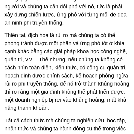
người và chúng ta cần đối phó với nó, tức là phải
xây dựng chiến lược, ứng phó với từng mối đe doạ
an ninh phi truyền thống.
Thiên tai, địch họa là rủi ro mà chúng ta có thể
phòng tránh được một phần và ứng phó tốt ở khía
cạnh khác bằng các giải pháp khoa học công nghệ,
quản trị, v.v… Thế nhưng, nếu chúng ta không có
cách nhìn toàn diện, kiến thức, có công cụ quản trị,
hoạch định được chính sách, kế hoạch phòng ngừa
rủi ro phi truyền thống, để nó trở thành khủng hoảng
thì rõ ràng một gia đình không thể phát triển được,
một doanh nghiệp bị rơi vào khủng hoảng, mất khả
năng thanh khoản.
Tất cả cách thức mà chúng ta nghiên cứu, học tập,
nhận thức và chúng ta hành động cụ thể trong việc