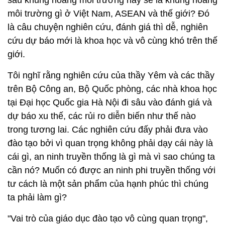
môi trường gì ở Việt Nam, ASEAN và thế giới? Đó
là câu chuyện nghiên cứu, đánh giá thì dễ, nghiên
cứu dự báo mới là khoa học và vô cùng khó trên thế
giới.
Tôi nghĩ rằng nghiên cứu của thầy Yêm và các thầy
trên Bộ Công an, Bộ Quốc phòng, các nhà khoa học
tại Đại học Quốc gia Hà Nội đi sâu vào đánh giá và
dự báo xu thế, các rủi ro diễn biến như thế nào
trong tương lai. Các nghiên cứu đấy phải đưa vào
đào tạo bởi vì quan trọng không phải dạy cái này là
cái gì, an ninh truyền thống là gì mà vì sao chúng ta
cần nó? Muốn có được an ninh phi truyền thống với
tư cách là một sản phẩm của hạnh phúc thì chúng
ta phải làm gì?
"Vai trò của giáo dục đào tạo vô cùng quan trọng",