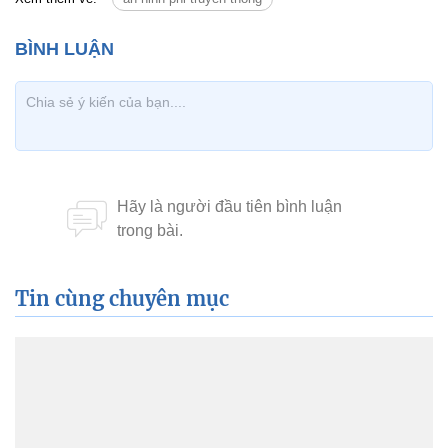
Tin cùng chuyên mục