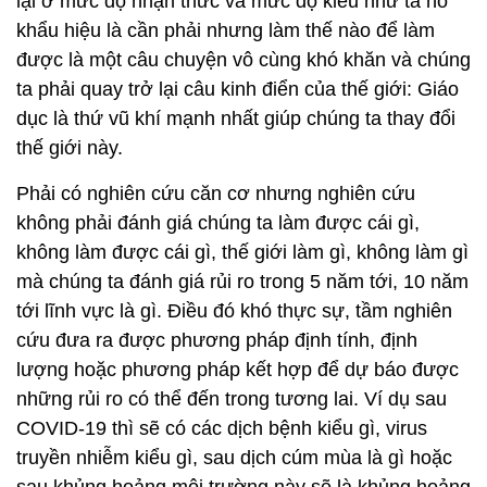
lại ở mức độ nhận thức và mức độ kiểu như ta hô
khẩu hiệu là cần phải nhưng làm thế nào để làm
được là một câu chuyện vô cùng khó khăn và chúng
ta phải quay trở lại câu kinh điển của thế giới: Giáo
dục là thứ vũ khí mạnh nhất giúp chúng ta thay đổi
thế giới này.
Phải có nghiên cứu căn cơ nhưng nghiên cứu
không phải đánh giá chúng ta làm được cái gì,
không làm được cái gì, thế giới làm gì, không làm gì
mà chúng ta đánh giá rủi ro trong 5 năm tới, 10 năm
tới lĩnh vực là gì. Điều đó khó thực sự, tầm nghiên
cứu đưa ra được phương pháp định tính, định
lượng hoặc phương pháp kết hợp để dự báo được
những rủi ro có thể đến trong tương lai. Ví dụ sau
COVID-19 thì sẽ có các dịch bệnh kiểu gì, virus
truyền nhiễm kiểu gì, sau dịch cúm mùa là gì hoặc
sau khủng hoảng môi trường này sẽ là khủng hoảng