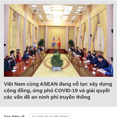
Việt Nam cùng ASEAN đang nỗ lực xây dựng
cộng đồng, ứng phó COVID-19 và giải quyết
các vấn đề an ninh phi truyền thống
Xem thêm về:
an ninh phi truyền thống