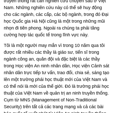
truyền thống rất cần nghiên cứu chuyên sâu ở Việt
Nam. Những nghiên cứu này có thể sẽ huy động
cho các ngành, các cấp, các bộ ngành, trong đó Đại
học Quốc gia Hà Nội cũng là một trong những mũi
nhọn đi tiên phong. Ngoài ra chúng ta phải tăng
cường hợp tác quốc tế trong lĩnh vực này.
Tôi là một người may mắn vì trong 10 năm qua tôi
được rất nhiều các thầy là giáo sư, tiến sĩ trong
ngành công an, quân đội và đặc biệt là các thầy
trong Học viện An ninh nhân dân, Học viện Cảnh sát
nhân dân trực tiếp tư vấn, trao đổi, chia sẻ, sáng tạo
lên một trường phái học thuật mới của Việt Nam và
có thể nói là mới của thế giới. Đó là trường phái học
thuật của Việt Nam về quản trị an ninh truyền thống.
Cụm từ MNS (Management of Non-Traditional
Security) trên tất cả các trang mạng và cả các bài