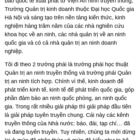
báo quốc tế xuất phát từ Viện An ninh truyền thống,
Trường Quản trị kinh doanh thuộc Đại học Quốc gia
Hà Nội và sáng tạo trên nền tảng kiến thức, kinh
nghiệm hàng trăm năm của các nhà nghiên cứu
khoa học về an ninh, các nhà quản trị về an ninh
quốc gia và có cả nhà quản trị an ninh doanh
nghiệp.
Tôi đi theo 2 trường phái là trường phái học thuật
Quản trị an ninh truyền thống và trường phái Quản
trị an ninh tích hợp. Chính vì thế, kinh doanh để
phát triển kinh tế, kinh tế để phát triển quốc gia, góp
phần đảm bảo an ninh quốc phòng, an ninh quốc
gia. Trong rất nhiều giải pháp thì giải pháp đầu tiên
là giải pháp tuyên truyền chung. Cái này các kênh
truyền thông của Nhà nước: báo, đài, tạp chí… đã
và đang tuyên truyền. Tuy nhiên, chúng ta mới dừng