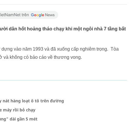
ời dân hốt hoảng tháo chạy khi một ngôi nhà 7 tầng bất
ây dựng vào năm 1993 và đã xuống cấp nghiêm trọng. Tòa
ở và không có báo cáo về thương vong.
y nát hàng loạt ô tô trên đường
e máy rồi bỏ chạy
ng" dài gần 5 mét