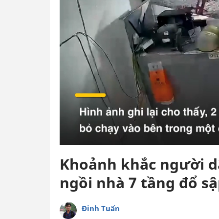
Khoảnh khắc người d
ngồi nhà 7 tầng đổ s
Đinh Tuấn