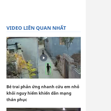
VIDEO LIÊN QUAN NHẤT
Bé trai phản ứng nhanh cứu em nhỏ
khỏi nguy hiểm khiến dân mạng
thán phục