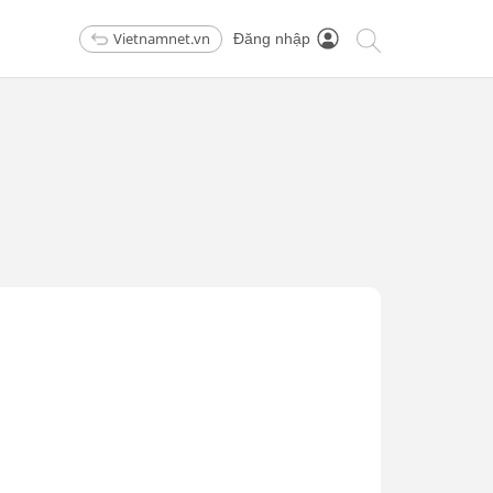
Vietnamnet.vn
Đăng nhập