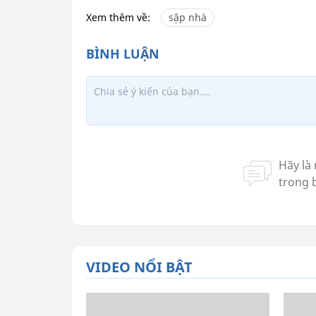
Xem thêm về:
sập nhà
VIDEO NỔI BẬT