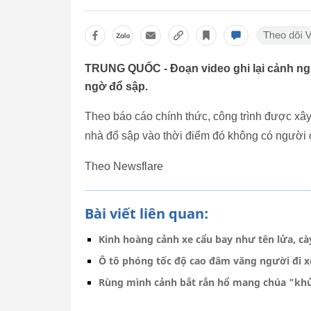
TRUNG QUỐC - Đoạn video ghi lại cảnh ngư
ngờ đổ sập.
Theo báo cáo chính thức, công trình được x
nhà đổ sập vào thời điểm đó không có người 
Theo Newsflare
Bài viết liên quan:
Kinh hoàng cảnh xe cẩu bay như tên lửa, cà
Ô tô phóng tốc độ cao đâm văng người đi x
Rùng mình cảnh bắt rắn hổ mang chúa "khủ