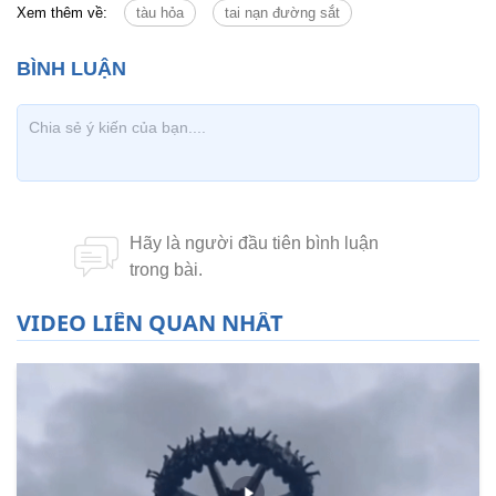
Xem thêm về:
tàu hỏa
tai nạn đường sắt
VIDEO LIÊN QUAN NHẤT