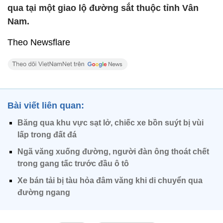
qua tại một giao lộ đường sắt thuộc tỉnh Vân
Nam.
Theo Newsflare
Bài viết liên quan:
Băng qua khu vực sạt lở, chiếc xe bồn suýt bị vùi
lấp trong đất đá
Ngã văng xuống đường, người đàn ông thoát chết
trong gang tấc trước đầu ô tô
Xe bán tải bị tàu hỏa đâm văng khi di chuyển qua
đường ngang