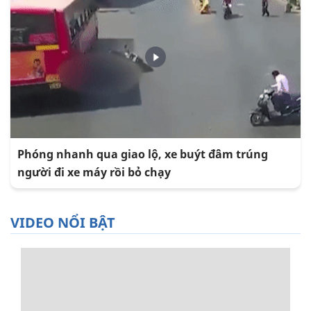
Phóng nhanh qua giao lộ, xe buýt đâm trúng
người đi xe máy rồi bỏ chạy
VIDEO NỔI BẬT