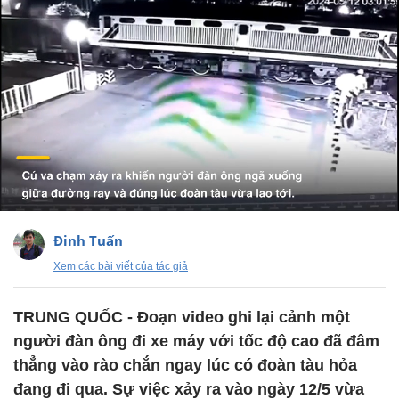
Đinh Tuấn
Xem các bài viết của tác giả
TRUNG QUỐC - Đoạn video ghi lại cảnh một
người đàn ông đi xe máy với tốc độ cao đã đâm
thẳng vào rào chắn ngay lúc có đoàn tàu hỏa
đang đi qua. Sự việc xảy ra vào ngày 12/5 vừa