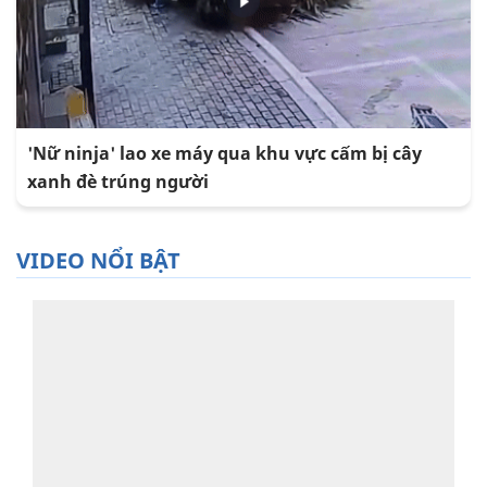
'Nữ ninja' lao xe máy qua khu vực cấm bị cây
xanh đè trúng người
VIDEO NỔI BẬT