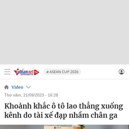
# ASEAN CUP 2026
Video
thứ năm, 21/09/2023 - 16:28
Khoảnh khắc ô tô lao thẳng xuống
kênh do tài xế đạp nhầm chân ga