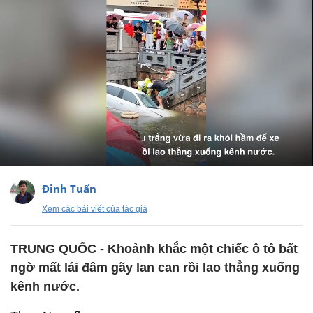
Đinh Tuấn
Xem các bài viết của tác giả
TRUNG QUỐC - Khoảnh khắc một chiếc ô tô bất
ngờ mất lái đâm gãy lan can rồi lao thẳng xuống
kênh nước.