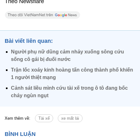
Theo Newsflare
Bài viết liên quan:
Người phụ nữ dũng cảm nhảy xuống sông cứu
sống cô gái bị đuối nước
Trận lốc xoáy kinh hoàng tấn công thành phố khiến
1 người thiệt mạng
Cảnh sát liều mình cứu tài xế trong ô tô đang bốc
cháy ngùn ngụt
Xem thêm về:
Tài xế
xe mất lái