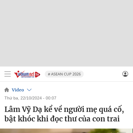
# ASEAN CUP 2026
Video
thứ ba, 22/10/2024 - 00:07
Lâm Vỹ Dạ kể về người mẹ quá cố,
bật khóc khi đọc thư của con trai