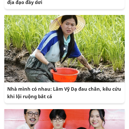
địa đạo đầy dơi
Nhà mình có nhau: Lâm Vỹ Dạ đau chân, kêu cứu
khi lội ruộng bắt cá