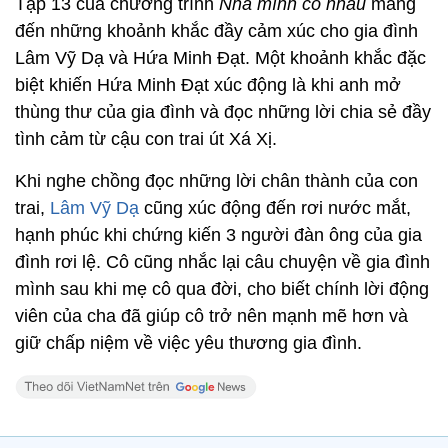
Tập 13 của chương trình
Nhà mình có nhau
mang
đến những khoảnh khắc đầy cảm xúc cho gia đình
Lâm Vỹ Dạ và Hứa Minh Đạt. Một khoảnh khắc đặc
biệt khiến Hứa Minh Đạt xúc động là khi anh mở
thùng thư của gia đình và đọc những lời chia sẻ đầy
tình cảm từ cậu con trai út Xá Xị.
Khi nghe chồng đọc những lời chân thành của con
trai,
Lâm Vỹ Dạ
cũng xúc động đến rơi nước mắt,
hạnh phúc khi chứng kiến 3 người đàn ông của gia
đình rơi lệ. Cô cũng nhắc lại câu chuyện về gia đình
mình sau khi mẹ cô qua đời, cho biết chính lời động
viên của cha đã giúp cô trở nên mạnh mẽ hơn và
giữ chấp niệm về việc yêu thương gia đình.