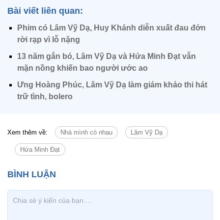
Bài viết liên quan:
Phim có Lâm Vỹ Dạ, Huy Khánh diễn xuất đau đớn
rời rạp vì lỗ nặng
13 năm gắn bó, Lâm Vỹ Dạ và Hứa Minh Đạt vẫn
mặn nồng khiến bao người ước ao
Ưng Hoàng Phúc, Lâm Vỹ Dạ làm giám khảo thi hát
trữ tình, bolero
Xem thêm về:
Nhà mình có nhau
Lâm Vỹ Dạ
Hứa Minh Đạt