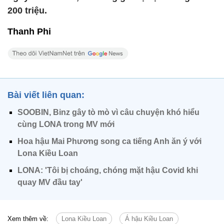
200 triệu.
Thanh Phi
Bài viết liên quan:
SOOBIN, Binz gây tò mò vì câu chuyện khó hiểu
cùng LONA trong MV mới
Hoa hậu Mai Phương song ca tiếng Anh ăn ý với
Lona Kiều Loan
LONA: 'Tôi bị choáng, chóng mặt hậu Covid khi
quay MV đầu tay'
Xem thêm về:
Lona Kiều Loan
Á hậu Kiều Loan