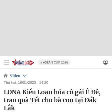
# ASEAN CUP 2026
Video
thứ hai, 16/01/2023 - 14:20
LONA Kiều Loan hóa cô gái Ê Đê,
trao quà Tết cho bà con tại Đắk
Lắk