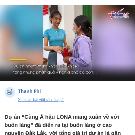
Thanh Phi
Xem các bài viết của tác giả
Dự án “Cùng Á hậu LONA mang xuân về với
buôn làng” đã diễn ra tại buôn làng ở cao
nguyên Đắk Lắk, với tổng giá trị dự án là gần