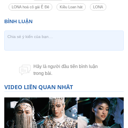
LONA hoá cô gái Ê Đê
Kiều Loan hát
LONA
VIDEO LIÊN QUAN NHẤT