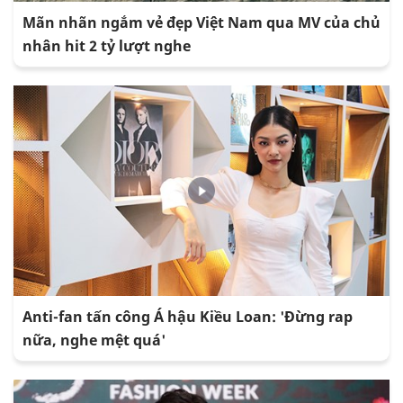
Mãn nhãn ngắm vẻ đẹp Việt Nam qua MV của chủ
nhân hit 2 tỷ lượt nghe
Anti-fan tấn công Á hậu Kiều Loan: 'Đừng rap
nữa, nghe mệt quá'