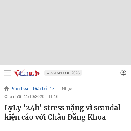
# ASEAN CUP 2026
Văn hóa - Giải trí
Nhạc
chủ nhật, 11/10/2020 - 11:16
LyLy '24h' stress nặng vì scandal
kiện cáo với Châu Đăng Khoa