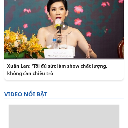
Xuân Lan: 'Tôi đủ sức làm show chất lượng,
không cần chiêu trò'
VIDEO NỔI BẬT