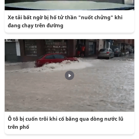
Xe tải bất ngờ bị hố tử thần "nuốt chửng" khi
đang chạy trên đường
Ô tô bị cuốn trôi khi cố băng qua dòng nước lũ
trên phố