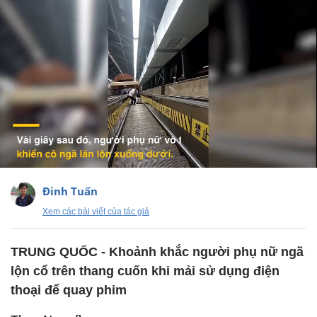
Đinh Tuấn
Xem các bài viết của tác giả
TRUNG QUỐC - Khoảnh khắc người phụ nữ ngã
lộn cổ trên thang cuốn khi mải sử dụng điện
thoại để quay phim