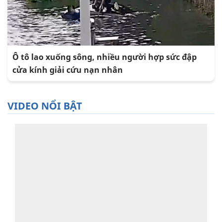
Ô tô lao xuống sông, nhiều người hợp sức đập
cửa kính giải cứu nạn nhân
VIDEO NỔI BẬT