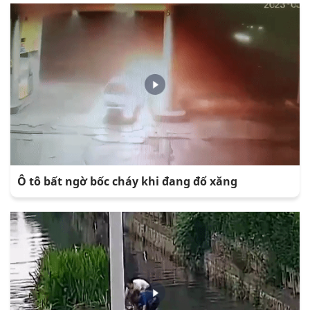
Ô tô bất ngờ bốc cháy khi đang đổ xăng