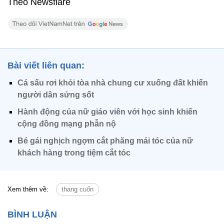
Theo Newsflare
Bài viết liên quan:
Cá sấu rơi khỏi tòa nhà chung cư xuống đất khiến
người dân sửng sốt
Hành động của nữ giáo viên với học sinh khiến
cộng đồng mạng phẫn nộ
Bé gái nghịch ngợm cắt phăng mái tóc của nữ
khách hàng trong tiệm cắt tóc
Xem thêm về:
thang cuốn