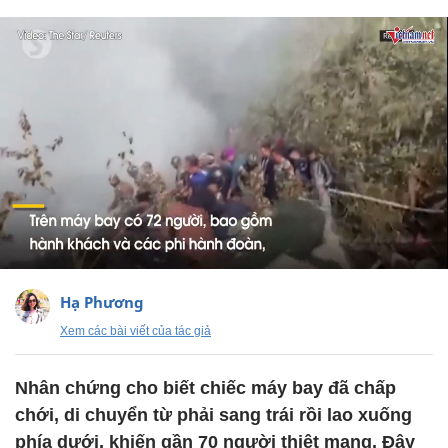
Hạ Phương
Xem các bài viết của tác giả
Nhân chứng cho biết chiếc máy bay đã chấp
chới, di chuyển từ phải sang trái rồi lao xuống
phía dưới, khiến gần 70 người thiệt mạng. Đây