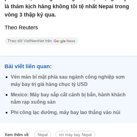
là thảm kịch hàng không tồi tệ nhất Nepai trong
vòng 3 thập kỷ qua.
Theo Reuters
Bài viết liên quan:
Vén màn bí mật phía sau ngành công nghiệp sơn
máy bay trị giá hàng chục tỷ USD
Mexico: Máy bay sắp cất cánh bị bắn, hành khách
nằm rạp xuống sàn
Phi công lạc đường, máy bay lao thẳng vào núi
Xem thêm về:
Nepal
rơi máy bay Nepal