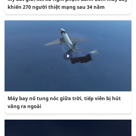
khiến 270 người thiệt mạng sau 34 năm
Máy bay nổ tung nóc giữa trời, tiếp viên bị hút
văng ra ngoài