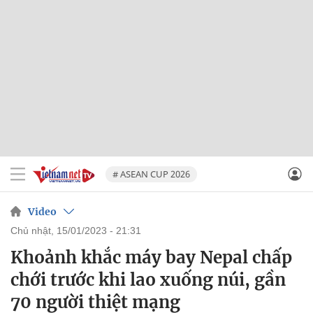
# ASEAN CUP 2026
Video
chủ nhật, 15/01/2023 - 21:31
Khoảnh khắc máy bay Nepal chấp
chới trước khi lao xuống núi, gần
70 người thiệt mạng