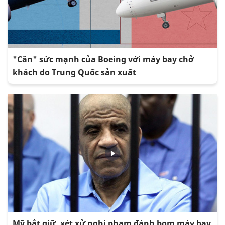
"Cân" sức mạnh của Boeing với máy bay chở
khách do Trung Quốc sản xuất
Mỹ bắt giữ, xét xử nghi phạm đánh bom máy bay