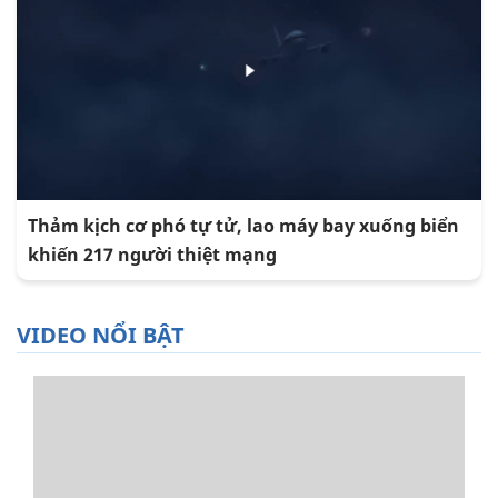
Thảm kịch cơ phó tự tử, lao máy bay xuống biển
khiến 217 người thiệt mạng
VIDEO NỔI BẬT