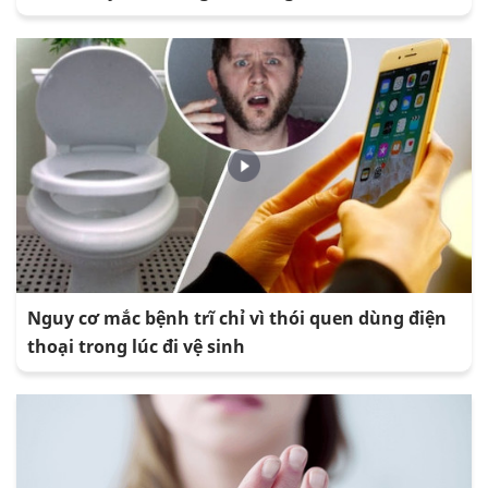
Nguy cơ mắc bệnh trĩ chỉ vì thói quen dùng điện
thoại trong lúc đi vệ sinh