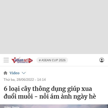
# ASEAN CUP 2026
Video
thứ ba, 28/06/2022 - 14:14
6 loại cây thông dụng giúp xua
đuổi muỗi - nỗi ám ảnh ngày hè