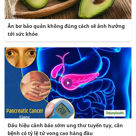
Ăn bơ bảo quản không đúng cách sẽ ảnh hưởng
tới sức khỏe
Dấu hiệu cảnh báo sớm ung thư tuyến tụy, căn
bệnh có tỷ lệ tử vong cao hàng đầu