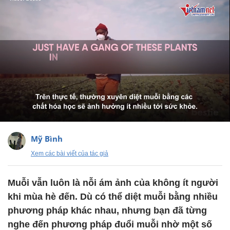
Mỹ Bình
Xem các bài viết của tác giả
Muỗi vẫn luôn là nỗi ám ảnh của không ít người
khi mùa hè đến. Dù có thể diệt muỗi bằng nhiều
phương pháp khác nhau, nhưng bạn đã từng
nghe đến phương pháp đuổi muỗi nhờ một số