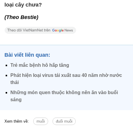
loại cây chưa?
(Theo Bestie)
Bài viết liên quan:
Trẻ mắc bệnh hô hấp tăng
Phát hiện loại virus tái xuất sau 40 năm nhờ nước
thải
Những món quen thuộc không nên ăn vào buổi
sáng
Xem thêm về:
muỗi
đuổi muỗi