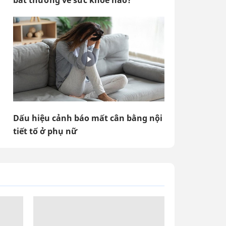
bất thường về sức khoẻ nào?
Dấu hiệu cảnh báo mất cân bằng nội
tiết tố ở phụ nữ