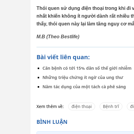
Thói quen sử dụng điện thoại trong khi đi
nhất khiến không ít người dành rất nhiều t
thấy, thói quen này lại làm tăng nguy cơ mắ
M.B (Theo Bestlife)
Bài viết liên quan:
Căn bệnh có tới 15% dân số thế giới nhiễm
Những triệu chứng ít ngờ của ung thư
Năm tác dụng của một tách cà phê sáng
Xem thêm về:
điện thoại
Bệnh trĩ
đi