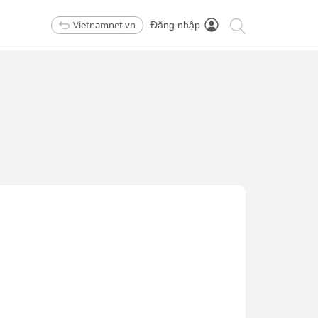
Vietnamnet.vn
Đăng nhập