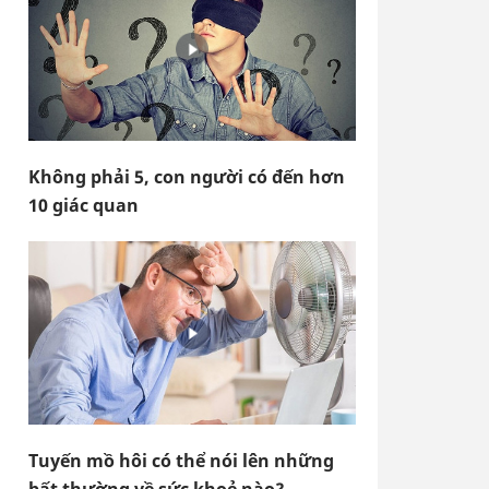
Không phải 5, con người có đến hơn
10 giác quan
Tuyến mồ hôi có thể nói lên những