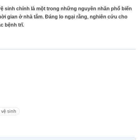
 vệ sinh chính là một trong những nguyên nhân phổ biến
hời gian ở nhà tắm. Đáng lo ngại rằng, nghiên cứu cho
c bệnh trĩ.
 vệ sinh