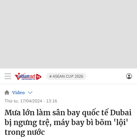
# ASEAN CUP 2026
Video
thứ tư, 17/04/2024 - 13:16
Mưa lớn làm sân bay quốc tế Dubai
bị ngưng trệ, máy bay bì bõm 'lội'
trong nước