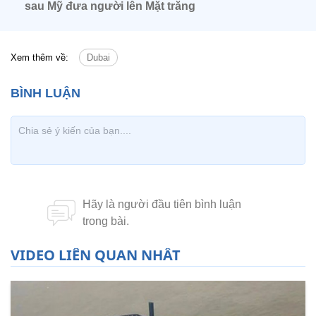
sau Mỹ đưa người lên Mặt trăng
Xem thêm về:
Dubai
VIDEO LIÊN QUAN NHẤT