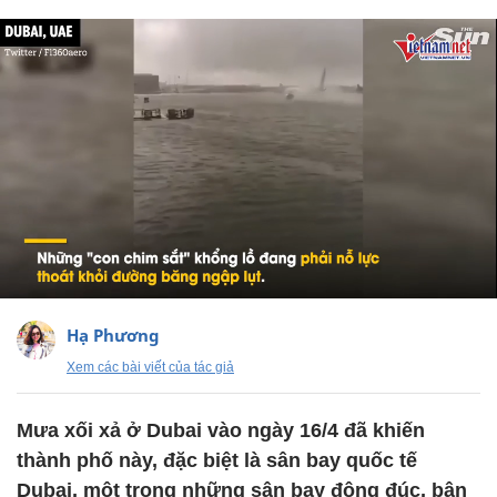
Hạ Phương
Xem các bài viết của tác giả
Mưa xối xả ở Dubai vào ngày 16/4 đã khiến
thành phố này, đặc biệt là sân bay quốc tế
Dubai, một trong những sân bay đông đúc, bận