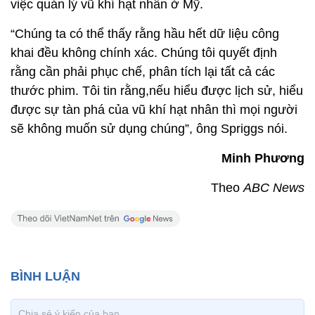
việc quản lý vũ khí hạt nhân ở Mỹ.
“Chúng ta có thể thấy rằng hầu hết dữ liệu công
khai đều không chính xác. Chúng tôi quyết định
rằng cần phải phục chế, phân tích lại tất cả các
thước phim. Tôi tin rằng,nếu hiểu được lịch sử, hiểu
được sự tàn phá của vũ khí hạt nhân thì mọi người
sẽ không muốn sử dụng chúng”, ông Spriggs nói.
Minh Phương
Theo
ABC News