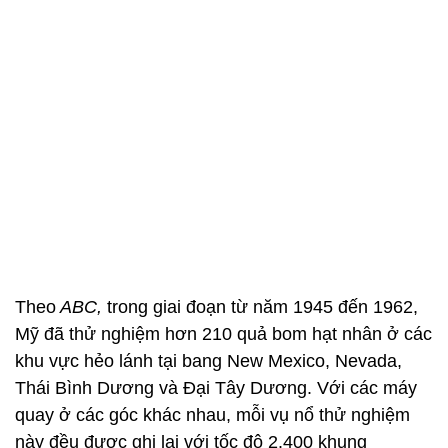
Theo
ABC,
trong giai đoạn từ năm 1945 đến 1962,
Mỹ đã thử nghiệm hơn 210 quả bom hạt nhân ở các
khu vực hẻo lánh tại bang New Mexico, Nevada,
Thái Bình Dương và Đại Tây Dương. Với các máy
quay ở các góc khác nhau, mỗi vụ nổ thử nghiệm
này đều được ghi lại với tốc độ 2.400 khung