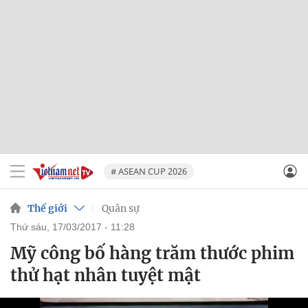
# ASEAN CUP 2026
Thế giới
Quân sự
thứ sáu, 17/03/2017 - 11:28
Mỹ công bố hàng trăm thước phim
thử hạt nhân tuyệt mật