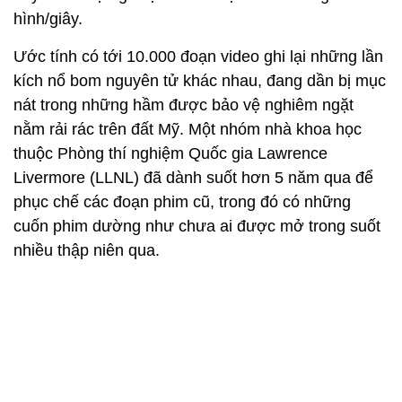
hình/giây.
Ước tính có tới 10.000 đoạn video ghi lại những lần
kích nổ bom nguyên tử khác nhau, đang dần bị mục
nát trong những hầm được bảo vệ nghiêm ngặt
nằm rải rác trên đất Mỹ. Một nhóm nhà khoa học
thuộc Phòng thí nghiệm Quốc gia Lawrence
Livermore (LLNL) đã dành suốt hơn 5 năm qua để
phục chế các đoạn phim cũ, trong đó có những
cuốn phim dường như chưa ai được mở trong suốt
nhiều thập niên qua.