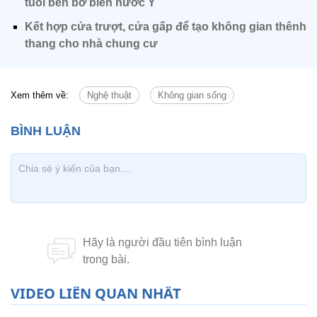
tuổi bên bờ biển nước Ý
Kết hợp cửa trượt, cửa gấp để tạo không gian thênh
thang cho nhà chung cư
Xem thêm về:
Nghệ thuật
Không gian sống
VIDEO LIÊN QUAN NHẤT