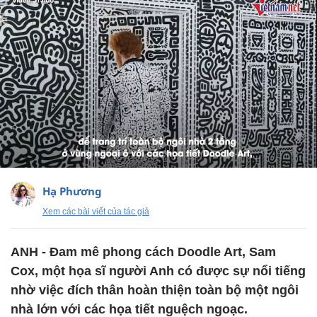
Hạ Phương
Xem các bài viết của tác giả
ANH - Đam mê phong cách Doodle Art, Sam
Cox, một họa sĩ người Anh có được sự nổi tiếng
nhờ việc đích thân hoàn thiện toàn bộ một ngôi
nhà lớn với các họa tiết nguệch ngoạc.