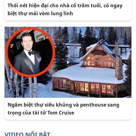
Thổi nét hiện đại cho nhà cổ trăm tuổi, có ngay
biệt thự mái vòm lung linh
Ngắm biệt thự siêu khủng và penthouse sang
trọng của tài tử Tom Cruise
VIDEO NỔI BẬT