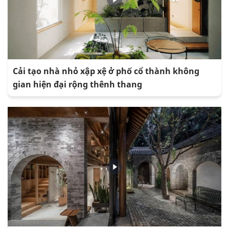
Cải tạo nhà nhỏ xập xệ ở phố cổ thành không
gian hiện đại rộng thênh thang