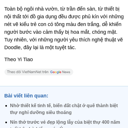
Toàn bộ ngôi nhà vườn, từ trần đến sàn, từ thiết bị
nội thất tới đồ gia dụng đều được phủ kín với những
nét vẽ kiểu trẻ con có tông màu đen trắng, dễ khiến
người bước vào cảm thấy bị hoa mắt, chóng mặt.
Tuy nhiên, với những người yêu thích nghệ thuật vẽ
Doodle, đây lại là một tuyệt tác.
Theo Yi Tiao
Bài viết liên quan:
Nhờ thiết kế tinh tế, biến đất chật ở quê thành biệt
thự nghỉ dưỡng siêu thoáng
Nín thở trước vẻ đẹp lộng lẫy của biệt thự 400 năm