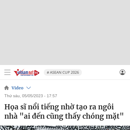
# ASEAN CUP 2026
Video
thứ sáu, 05/05/2023 - 17:57
Họa sĩ nổi tiếng nhờ tạo ra ngôi
nhà "ai đến cũng thấy chóng mặt"