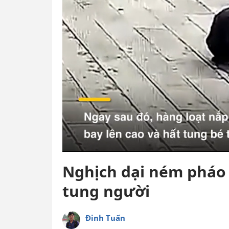
Nghịch dại ném pháo 
tung người
Đinh Tuấn