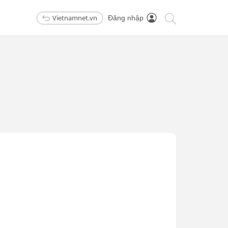
Vietnamnet.vn
Đăng nhập