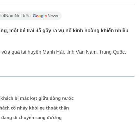
 một bé trai đã gây ra vụ nổ kinh hoàng khiến nhiều
/7 vừa qua tại huyện Mạnh Hải, tỉnh Vân Nam, Trung Quốc.
 khách bị mắc kẹt giữa dòng nước
ách cố nhảy khỏi xe thoát thân
nh đang di chuyển sang đường