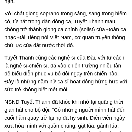
hận.
Với chất giọng soprano trong sáng, sang trọng hiếm
có, từ hát trong dàn đồng ca, Tuyết Thanh mau
chóng trở thành giọng ca chính (solist) của Đoàn ca
nhạc Đài Tiếng nói Việt Nam, cơ quan truyền thông
chủ lực của đất nước thời đó.
Tuyết Thanh cùng các nghệ sĩ của Đài, với tư cách
là nghệ sĩ-chiến sĩ, đã vào chiến trường nhiều lần
để biểu diễn phục vụ bộ đội ngay trên chiến hào.
Đây là những năm nữ ca sĩ hoạt động hừng hực với
sức trẻ không biết mệt mỏi.
NSND Tuyết Thanh đã khóc khi nhớ lại quãng thời
gian hát cho bộ đội: “Có những người mình hát đến
cuối hầm quay trở lại họ đã hy sinh. Diễn viên ngày
xưa hòa mình với quần chúng, gặt lúa, gánh lúa,