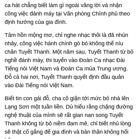
ca hát chẳng biết làm gì ngoài vâng lời và nhận
công việc đánh máy tại Văn phòng Chính phủ theo
định hướng của gia đình.
Tâm hồn mộng mơ, chỉ nghe nhạc thôi là đã nhún
nhảy, công việc hành chính gò bó không thể níu
chân Tuyết Thanh. Một năm sau, Tuyết Thanh từ bỏ
nghề đánh máy, thi tuyển vào Đoàn Ca nhạc Đài
Tiếng nói Việt Nam và Đoàn Ca múa Trung ương.
Đỗ cả hai nơi, Tuyết Thanh quyết định đầu quân
vào Đài Tiếng nói Việt Nam.
Biết tin con gái đỗ, cha cô giận tới mức bỏ nhà lên
Lạng Sơn một tuần liền. Dù hiểu rằng chặng đường
nghệ thuật của mình sẽ rất gian nan song Tuyết
Thanh không từ bỏ niềm đam mê, chỉ biết nhủ lòng
sẽ thật cố gắng để gia đình và bản thân không hối