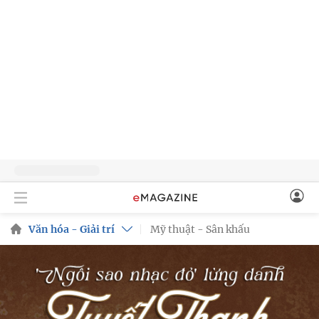
Văn hóa - Giải trí
Mỹ thuật - Sân khấu