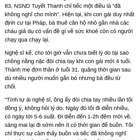
83, NSND Tuyết Thanh chỉ tiếc một điều là “đã
không nghĩ cho mình”. Hiện tại, khi con gái duy nhất
định cư tại Pháp, bà thuê căn hộ nhỏ gần nhà các
cháu giả dụ có vấn đề gì về sức khoẻ còn có người
chạy qua chạy lại.
Nghệ sĩ kể, cho tới giờ vẫn chưa biết lý do tại sao
chồng nằng nặc đòi chia tay khi con gái mới 4 tuổi.
Thành mẹ đơn thân ở tuổi 31, quãng thời gian sau
dù nhiều người muốn gắn bó nhưng bà đều từ
chối.
“Tính tự ái nghệ sĩ, ông ấy đòi chia tay nhiều lần tôi
đồng ý, không hỏi lý do. Ngày đó tôi đi diễn nhiều,
có ngày tới 5-6 suất. Đi diễn đến 1-2h đêm mới về,
sáng mai lại đi sớm nên ít có thời gian để buồn. Tôi
chỉ thực sự cảm thấy buồn và tiếc đã không nghĩ