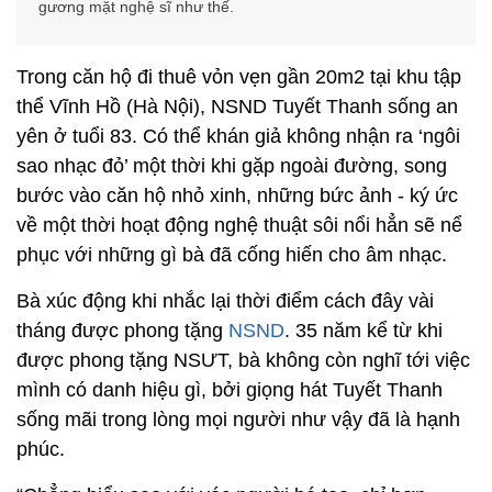
gương mặt nghệ sĩ như thế.
Trong căn hộ đi thuê vỏn vẹn gần 20m2 tại khu tập
thể Vĩnh Hồ (Hà Nội), NSND Tuyết Thanh sống an
yên ở tuổi 83. Có thể khán giả không nhận ra ‘ngôi
sao nhạc đỏ’ một thời khi gặp ngoài đường, song
bước vào căn hộ nhỏ xinh, những bức ảnh - ký ức
về một thời hoạt động nghệ thuật sôi nổi hẳn sẽ nể
phục với những gì bà đã cống hiến cho âm nhạc.
Bà xúc động khi nhắc lại thời điểm cách đây vài
tháng được phong tặng
NSND
. 35 năm kể từ khi
được phong tặng NSƯT, bà không còn nghĩ tới việc
mình có danh hiệu gì, bởi giọng hát Tuyết Thanh
sống mãi trong lòng mọi người như vậy đã là hạnh
phúc.