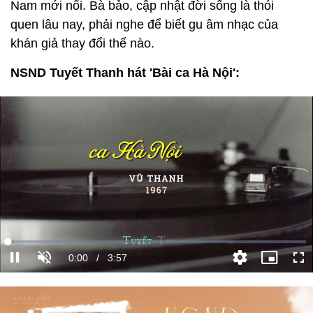
Nam mới nổi. Bà bảo, cập nhật đời sống là thói
quen lâu nay, phải nghe để biết gu âm nhạc của
khán giả thay đổi thế nào.
NSND Tuyết Thanh hát 'Bài ca Hà Nội':