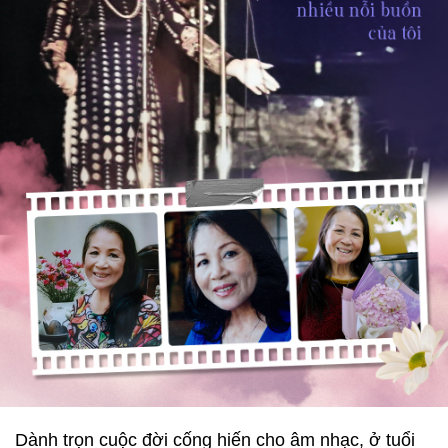
Dành trọn cuộc đời cống hiến cho âm nhạc, ở tuổi