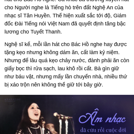
cho Người nghe là Tiếng hò trên đất Nghệ An của
nhạc sĩ Tân Huyền. Thể hiện xuất sắc tới độ, Giám
đốc Đài Tiếng nói Việt Nam đã quyết định tăng bậc
lương cho Tuyết Thanh.
Nghệ sĩ kể, mỗi lần hát cho Bác Hồ nghe hay được
tặng kẹo nhưng không dám ăn, cất làm kỷ niệm.
Nhưng để lâu quá kẹo chảy nước, đành phải ăn còn
giấy bọc thì rửa sạch, lau khô rồi cất. Bà gìn giữ
như báu vật, nhưng mấy lần chuyển nhà, nhiều thứ
bị xáo trộn nên không thể giữ tới bây giờ.