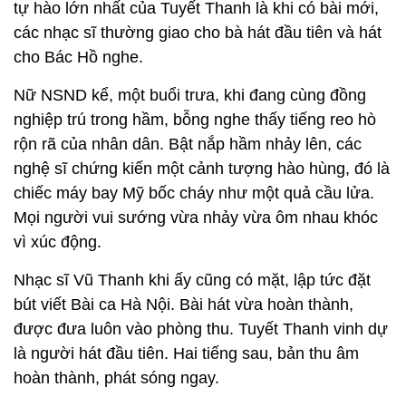
tự hào lớn nhất của Tuyết Thanh là khi có bài mới,
các nhạc sĩ thường giao cho bà hát đầu tiên và hát
cho Bác Hồ nghe.
Nữ NSND kể, một buổi trưa, khi đang cùng đồng
nghiệp trú trong hầm, bỗng nghe thấy tiếng reo hò
rộn rã của nhân dân. Bật nắp hầm nhảy lên, các
nghệ sĩ chứng kiến một cảnh tượng hào hùng, đó là
chiếc máy bay Mỹ bốc cháy như một quả cầu lửa.
Mọi người vui sướng vừa nhảy vừa ôm nhau khóc
vì xúc động.
Nhạc sĩ Vũ Thanh khi ấy cũng có mặt, lập tức đặt
bút viết Bài ca Hà Nội. Bài hát vừa hoàn thành,
được đưa luôn vào phòng thu. Tuyết Thanh vinh dự
là người hát đầu tiên. Hai tiếng sau, bản thu âm
hoàn thành, phát sóng ngay.