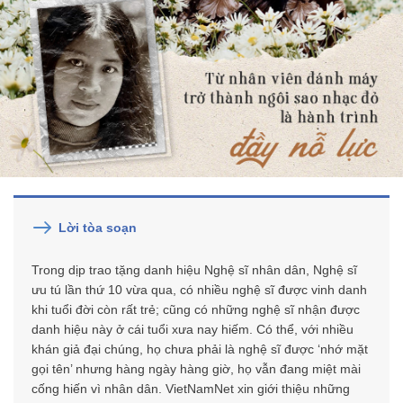
Lời tòa soạn
Trong dịp trao tặng danh hiệu Nghệ sĩ nhân dân, Nghệ sĩ
ưu tú lần thứ 10 vừa qua, có nhiều nghệ sĩ được vinh danh
khi tuổi đời còn rất trẻ; cũng có những nghệ sĩ nhận được
danh hiệu này ở cái tuổi xưa nay hiếm. Có thể, với nhiều
khán giả đại chúng, họ chưa phải là nghệ sĩ được ‘nhớ mặt
gọi tên’ nhưng hàng ngày hàng giờ, họ vẫn đang miệt mài
cống hiến vì nhân dân. VietNamNet xin giới thiệu những