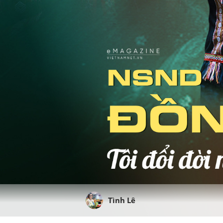
Tình Lê