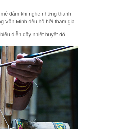
, mê đắm khi nghe những thanh
ng Văn Minh đều hồ hởi tham gia.
iểu diễn đầy nhiệt huyết đó.