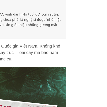
c vinh danh khi tuổi đời còn rất trẻ;
họ chưa phải là nghệ sĩ được ‘nhớ mặt
Net xin giới thiệu những gương mặt
Quốc gia Việt Nam. Không khó
cây trúc – loài cây mà bao năm
hạc cụ.