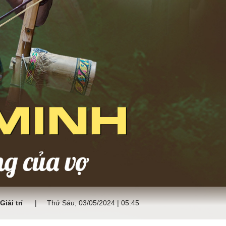
Giải trí
Thứ Sáu, 03/05/2024 | 05:45