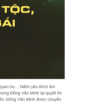
, quan họ… Niềm yêu thích âm
hưng Đồng Văn Minh lại quyết thi
uyển, Đồng Văn Minh được chuyển