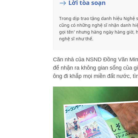
Lời tòa soạn
Trong dịp trao tặng danh hiệu Nghệ sĩ
cũng có những nghệ sĩ nhận danh hiệu
gọi tên’ nhưng hàng ngày hàng giờ, h
nghệ sĩ như thế.
Căn nhà của NSND Đồng Văn Minh
để nhận ra không gian sống của gi
ông đi khắp mọi miền đất nước, t