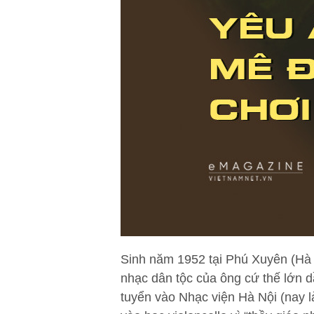
Sinh năm 1952 tại Phú Xuyên (Hà 
nhạc dân tộc của ông cứ thế lớn d
tuyển vào Nhạc viện Hà Nội (nay 