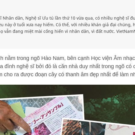
 Nhân dân, Nghệ sĩ Ưu tú lần thứ 10 vừa qua, có nhiều nghệ sĩ đượ
 này ở tuổi xưa nay hiếm. Có thể, với nhiều khán giả đại chúng, 
ọ vẫn đang miệt mài cống hiến vì nhân dân, vì đất nước. VietNam
 nằm trong ngõ Hào Nam, bên cạnh Học viện Âm nhạc 
a đình nghệ sĩ bởi đó là căn nhà duy nhất trong ngõ có 
ìm cho ra được đoạn cây có thanh âm đẹp nhất để làm n