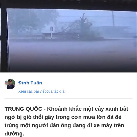
Đinh Tuấn
Xem các bài viết của tác giả
TRUNG QUỐC - Khoảnh khắc một cây xanh bất
ngờ bị gió thổi gãy trong cơn mưa lớn đã đè
trúng một người đàn ông đang đi xe máy trên
đường.