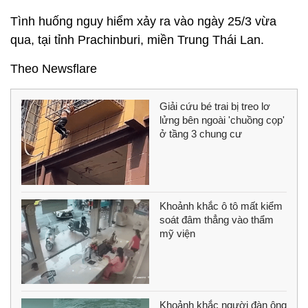
Tình huống nguy hiểm xảy ra vào ngày 25/3 vừa
qua, tại tỉnh Prachinburi, miền Trung Thái Lan.
Theo Newsflare
Giải cứu bé trai bị treo lơ
lửng bên ngoài 'chuồng cọp'
ở tầng 3 chung cư
Khoảnh khắc ô tô mất kiểm
soát đâm thẳng vào thẩm
mỹ viện
Khoảnh khắc người đàn ông