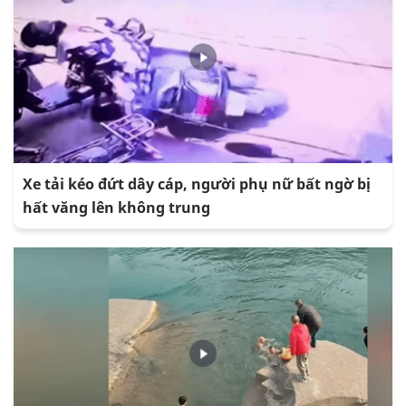
Xe tải kéo đứt dây cáp, người phụ nữ bất ngờ bị
hất văng lên không trung