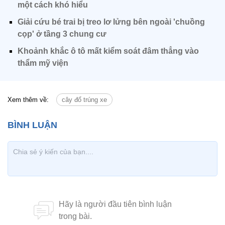
một cách khó hiểu
Giải cứu bé trai bị treo lơ lửng bên ngoài 'chuồng
cọp' ở tầng 3 chung cư
Khoảnh khắc ô tô mất kiểm soát đâm thẳng vào
thẩm mỹ viện
Xem thêm về:
cây đổ trúng xe