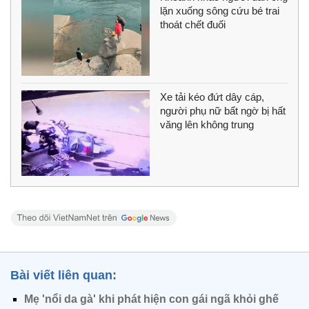
lặn xuống sông cứu bé trai
thoát chết đuối
Xe tải kéo đứt dây cáp,
người phụ nữ bất ngờ bị hất
văng lên không trung
Bài viết liên quan:
Mẹ 'nổi da gà' khi phát hiện con gái ngã khỏi ghế