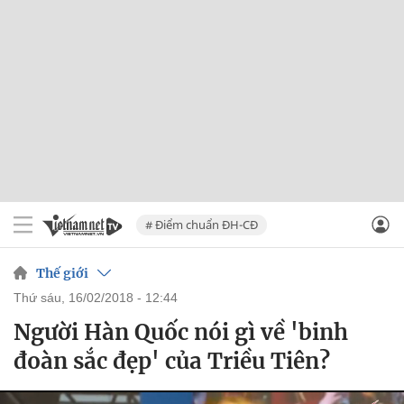
# Điểm chuẩn ĐH-CĐ
Thế giới
thứ sáu, 16/02/2018 - 12:44
Người Hàn Quốc nói gì về 'binh
đoàn sắc đẹp' của Triều Tiên?