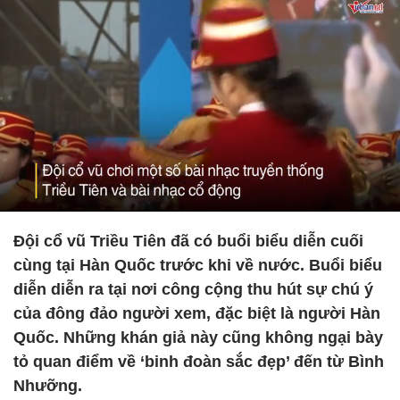
Đội cổ vũ Triều Tiên đã có buổi biểu diễn cuối
cùng tại Hàn Quốc trước khi về nước. Buổi biểu
diễn diễn ra tại nơi công cộng thu hút sự chú ý
của đông đảo người xem, đặc biệt là người Hàn
Quốc. Những khán giả này cũng không ngại bày
tỏ quan điểm về ‘binh đoàn sắc đẹp’ đến từ Bình
Nhưỡng.