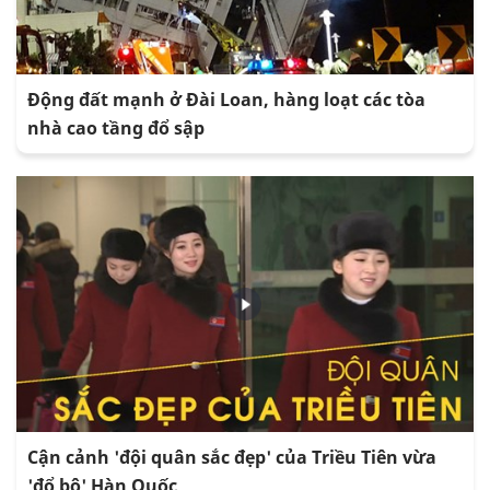
Động đất mạnh ở Đài Loan, hàng loạt các tòa
nhà cao tầng đổ sập
Cận cảnh 'đội quân sắc đẹp' của Triều Tiên vừa
'đổ bộ' Hàn Quốc