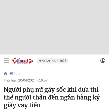
# ASEAN CUP 2026
Video
thứ bảy, 20/04/2024 - 16:57
Người phụ nữ gây sốc khi đưa thi
thể người thân đến ngân hàng ký
giấy vay tiền