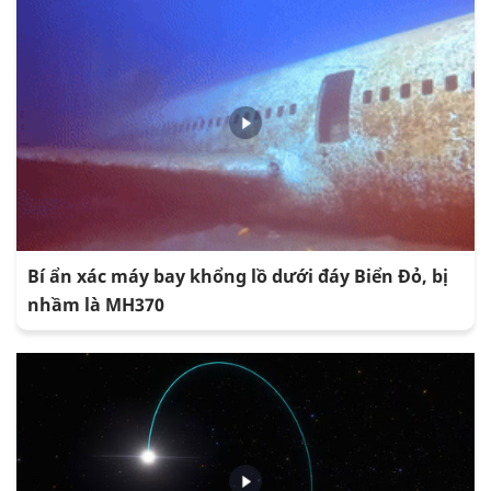
Bí ẩn xác máy bay khổng lồ dưới đáy Biển Đỏ, bị
nhầm là MH370