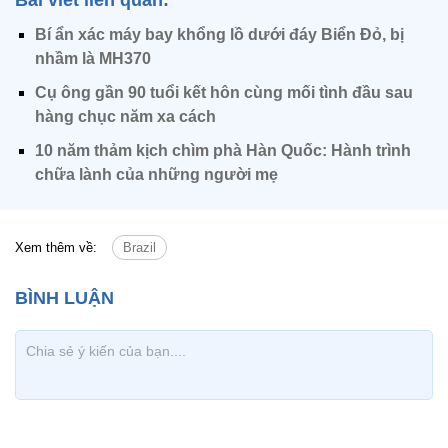
Bài viết liên quan:
Bí ẩn xác máy bay khổng lồ dưới đáy Biển Đỏ, bị
nhầm là MH370
Cụ ông gần 90 tuổi kết hôn cùng mối tình đầu sau
hàng chục năm xa cách
10 năm thảm kịch chìm phà Hàn Quốc: Hành trình
chữa lành của những người mẹ
Xem thêm về:
Brazil