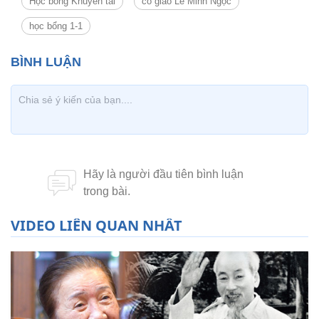
Học bổng Khuyến tài
cô giáo Lê Minh Ngọc
học bổng 1-1
VIDEO LIÊN QUAN NHẤT