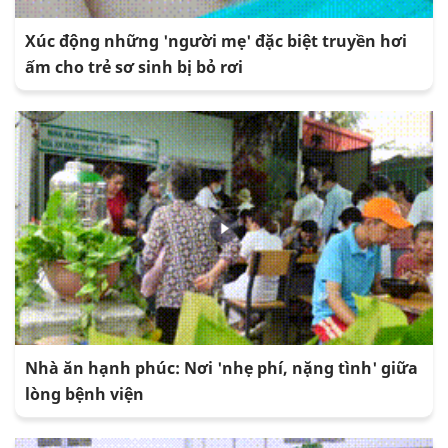
Xúc động những 'người mẹ' đặc biệt truyền hơi
ấm cho trẻ sơ sinh bị bỏ rơi
Nhà ăn hạnh phúc: Nơi 'nhẹ phí, nặng tình' giữa
lòng bệnh viện