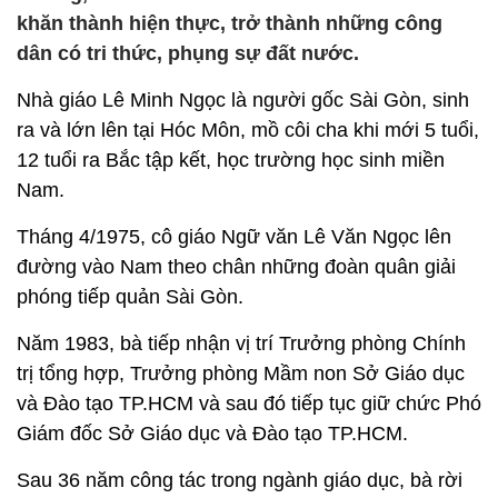
khăn thành hiện thực, trở thành những công
dân có tri thức, phụng sự đất nước.
Nhà giáo Lê Minh Ngọc là người gốc Sài Gòn, sinh
ra và lớn lên tại Hóc Môn, mồ côi cha khi mới 5 tuổi,
12 tuổi ra Bắc tập kết, học trường học sinh miền
Nam.
Tháng 4/1975, cô giáo Ngữ văn Lê Văn Ngọc lên
đường vào Nam theo chân những đoàn quân giải
phóng tiếp quản Sài Gòn.
Năm 1983, bà tiếp nhận vị trí Trưởng phòng Chính
trị tổng hợp, Trưởng phòng Mầm non Sở Giáo dục
và Đào tạo TP.HCM và sau đó tiếp tục giữ chức Phó
Giám đốc Sở Giáo dục và Đào tạo TP.HCM.
Sau 36 năm công tác trong ngành giáo dục, bà rời