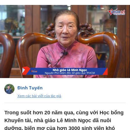
Đình Tuyến
Xem các bài viết của tác giả
Trong suốt hơn 20 năm qua, cùng với Học bổng
Khuyến tài, nhà giáo Lê Minh Ngọc đã nuôi
dưỡng, biến mơ của hơn 3000 sinh viên khó