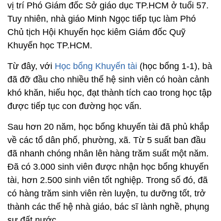
vị trí Phó Giám đốc Sở giáo dục TP.HCM ở tuổi 57.
Tuy nhiên, nhà giáo Minh Ngọc tiếp tục làm Phó
Chủ tịch Hội Khuyến học kiêm Giám đốc Quỹ
Khuyến học TP.HCM.
Từ đây, với
Học bổng Khuyến tài
(học bổng 1-1), bà
đã đỡ đầu cho nhiều thế hệ sinh viên có hoàn cảnh
khó khăn, hiếu học, đạt thành tích cao trong học tập
được tiếp tục con đường học vấn.
Sau hơn 20 năm, học bổng khuyến tài đã phủ khắp
về các tổ dân phố, phường, xã. Từ 5 suất ban đầu
đã nhanh chóng nhân lên hàng trăm suất một năm.
Đã có 3.000 sinh viên được nhận học bổng khuyến
tài, hơn 2.500 sinh viên tốt nghiệp. Trong số đó, đã
có hàng trăm sinh viên rèn luyện, tu dưỡng tốt, trở
thành các thế hệ nhà giáo, bác sĩ lành nghề, phụng
sự đất nước.