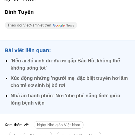
Đình Tuyến
Bài viết liên quan:
‘Nếu ai đó vinh dự được gặp Bác Hồ, không thể
không sống tốt’
Xúc động những 'người mẹ' đặc biệt truyền hơi ấm
cho trẻ sơ sinh bị bỏ rơi
Nhà ăn hạnh phúc: Nơi 'nhẹ phí, nặng tình' giữa
lòng bệnh viện
Xem thêm về:
Ngày Nhà giáo Việt Nam