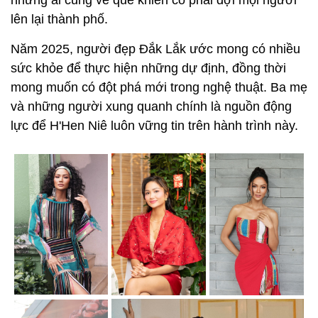
nhưng ai cũng về quê khiến cô phải đợi mọi người
lên lại thành phố.
Năm 2025, người đẹp Đắk Lắk ước mong có nhiều
sức khỏe để thực hiện những dự định, đồng thời
mong muốn có đột phá mới trong nghệ thuật. Ba mẹ
và những người xung quanh chính là nguồn động
lực để H'Hen Niê luôn vững tin trên hành trình này.