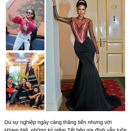
Dù sự nghiệp ngày càng thăng tiến nhưng với
H'Hen Niê, những kỷ niệm Tết bên gia đình vẫn luôn