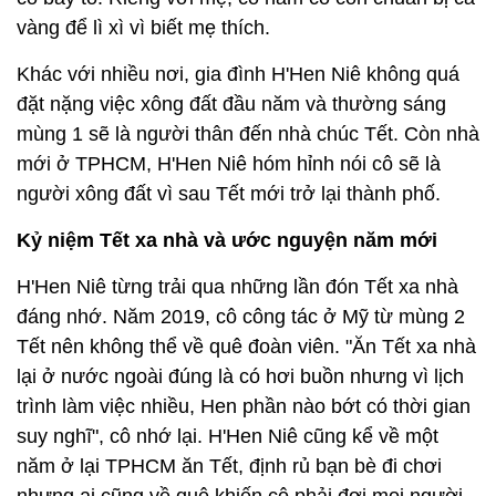
vàng để lì xì vì biết mẹ thích.
Khác với nhiều nơi, gia đình H'Hen Niê không quá
đặt nặng việc xông đất đầu năm và thường sáng
mùng 1 sẽ là người thân đến nhà chúc Tết. Còn nhà
mới ở TPHCM, H'Hen Niê hóm hỉnh nói cô sẽ là
người xông đất vì sau Tết mới trở lại thành phố.
Kỷ niệm Tết xa nhà và ước nguyện năm mới
H'Hen Niê từng trải qua những lần đón Tết xa nhà
đáng nhớ. Năm 2019, cô công tác ở Mỹ từ mùng 2
Tết nên không thể về quê đoàn viên. "Ăn Tết xa nhà
lại ở nước ngoài đúng là có hơi buồn nhưng vì lịch
trình làm việc nhiều, Hen phần nào bớt có thời gian
suy nghĩ", cô nhớ lại. H'Hen Niê cũng kể về một
năm ở lại TPHCM ăn Tết, định rủ bạn bè đi chơi