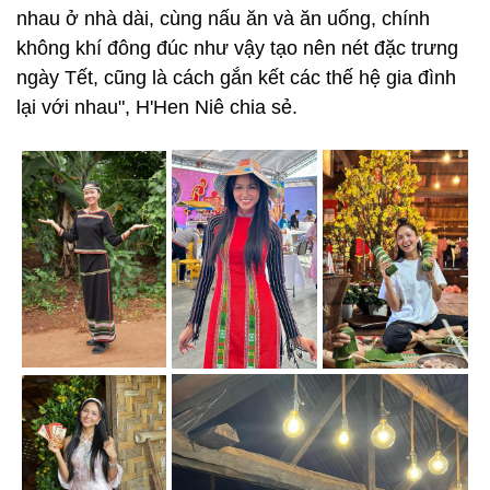
nhau ở nhà dài, cùng nấu ăn và ăn uống, chính
không khí đông đúc như vậy tạo nên nét đặc trưng
ngày Tết, cũng là cách gắn kết các thế hệ gia đình
lại với nhau", H'Hen Niê chia sẻ.