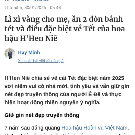
thứ năm, 30/01/2025 - 05:46
Lì xì vàng cho mẹ, ăn 2 đòn bánh
tét và điều đặc biệt về Tết của hoa
hậu H'Hen Niê
Huy Minh
Xem các bài viết của tác giả
H'Hen Niê chia sẻ về cái Tết đặc biệt năm 2025
với niềm vui có nhà mới, tình yêu và vẫn giữ gìn
nét đẹp truyền thống của người Ê Đê và thực
hiện hoạt động thiện nguyện ý nghĩa.
Giữ gìn nét đẹp truyền thống
7 năm sau đăng quang
Hoa hậu Hoàn vũ Việt Nam
,