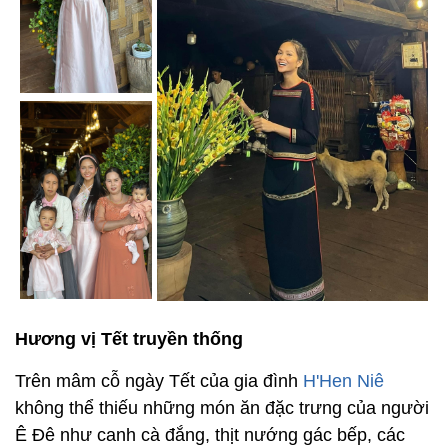
Hương vị Tết truyền thống
Trên mâm cỗ ngày Tết của gia đình
H'Hen Niê
không thể thiếu những món ăn đặc trưng của người
Ê Đê như canh cà đắng, thịt nướng gác bếp, các