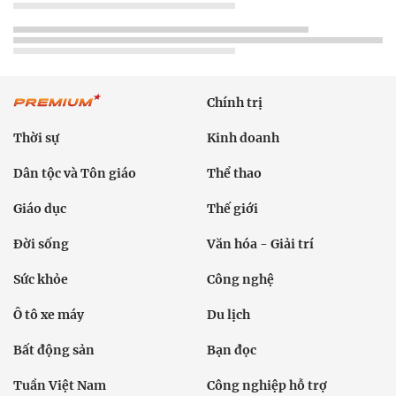
Chính trị
Thời sự
Kinh doanh
Dân tộc và Tôn giáo
Thể thao
Giáo dục
Thế giới
Đời sống
Văn hóa - Giải trí
Sức khỏe
Công nghệ
Ô tô xe máy
Du lịch
Bất động sản
Bạn đọc
Tuần Việt Nam
Công nghiệp hỗ trợ