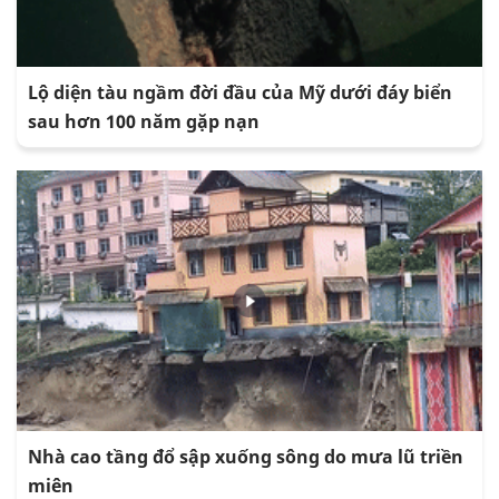
Lộ diện tàu ngầm đời đầu của Mỹ dưới đáy biển
sau hơn 100 năm gặp nạn
Nhà cao tầng đổ sập xuống sông do mưa lũ triền
miên