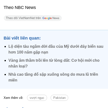
Theo NBC News
Bài viết liên quan:
Lộ diện tàu ngầm đời đầu của Mỹ dưới đáy biển sau
hơn 100 năm gặp nạn
Vàng âm thầm trồi lên từ lòng đất: Cơ hội mới cho
nhân loại?
Nhà cao tầng đổ sập xuống sông do mưa lũ triền
miên
Xem thêm về:
vượt ngục
Pakistan