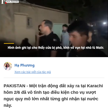
Hạ Phương
Xem các bài viết của tác giả
PAKISTAN - Một trận động đất xảy ra tại Karachi
hôm 2/6 đã vô tình tạo điều kiện cho vụ vượt
ngục quy mô lớn nhất từng ghi nhận tại nước
này.