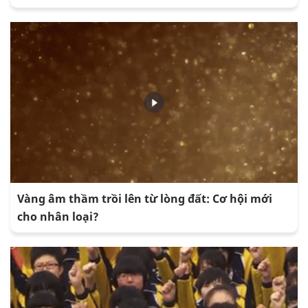
Vàng âm thầm trồi lên từ lòng đất: Cơ hội mới
cho nhân loại?