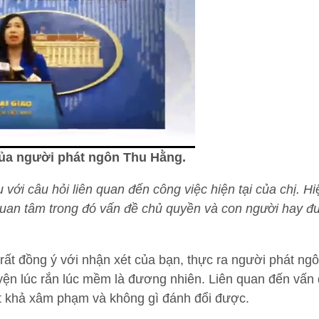
của người phát ngôn Thu Hằng.
với câu hỏi liên quan đến công việc hiện tại của chị.
quan tâm trong đó vấn đề chủ quyền và con người hay đượ
rất đồng ý với nhận xét của bạn, thực ra người phát ngô
yện lúc rắn lúc mềm là đương nhiên. Liên quan đến vấn 
 bất khả xâm phạm và không gì đánh đổi được.