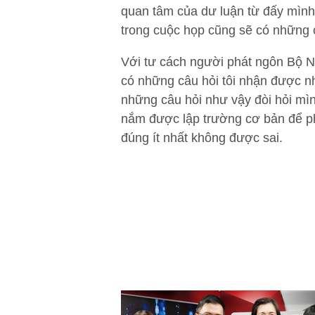
quan tâm của dư luận từ đấy mình c
trong cuộc họp cũng sẽ có những 
Với tư cách người phát ngôn Bộ Ngo
có những câu hỏi tôi nhận được 
những câu hỏi như vậy đòi hỏi mình
nắm được lập trường cơ bản để ph
đúng ít nhất không được sai.