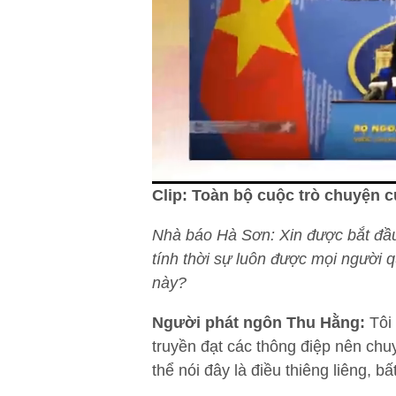
Clip: Toàn bộ cuộc trò chuyện 
Nhà báo Hà Sơn: Xin được bắt đầu 
tính thời sự luôn được mọi người 
này?
Người phát ngôn Thu Hằng:
Tôi 
truyền đạt các thông điệp nên chu
thể nói đây là điều thiêng liêng,