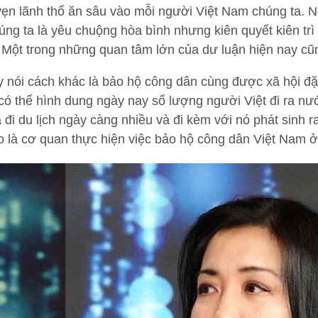
vẹn lãnh thổ ăn sâu vào mỗi người Việt Nam chúng ta. N
ng ta là yêu chuộng hòa bình nhưng kiên quyết kiên trì
 Một trong những quan tâm lớn của dư luận hiện nay cũn
 nói cách khác là bảo hộ công dân cùng được xã hội đặc
ó thể hình dung ngày nay số lượng người Việt đi ra nư
 đi du lịch ngày càng nhiều và đi kèm với nó phát sinh r
 là cơ quan thực hiện việc bảo hộ công dân Việt Nam ở