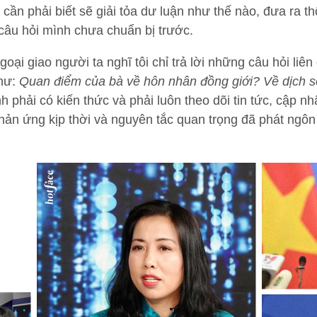
ần phải biết sẽ giải tỏa dư luận như thế nào, đưa ra th
câu hỏi mình chưa chuẩn bị trước.
ại giao người ta nghĩ tôi chỉ trả lời những câu hỏi liên
như:
Quan điểm của bà về hôn nhân đồng giới? Về dịch số
 phải có kiến thức và phải luôn theo dõi tin tức, cập n
ản ứng kịp thời và nguyên tắc quan trọng đã phát ngôn 