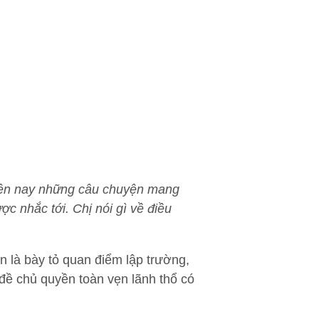
 Hiện nay những câu chuyện mang
c nhắc tới. Chị nói gì về điều
n là bày tỏ quan điểm lập trường,
đề chủ quyền toàn vẹn lãnh thổ có