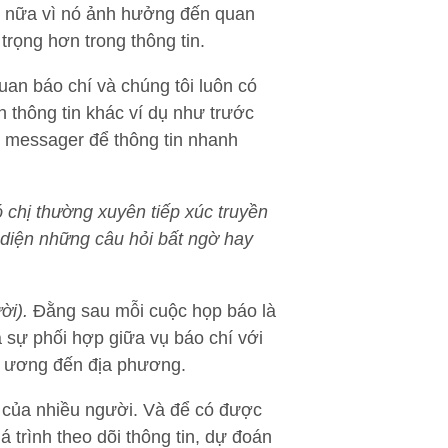
n nữa vì nó ảnh hưởng đến quan
trọng hơn trong thông tin.
uan báo chí và chúng tôi luôn có
 thông tin khác ví dụ như trước
r, messager để thông tin nhanh
 chị thường xuyên tiếp xúc truyền
i diện những câu hỏi bất ngờ hay
ời).
Đằng sau mỗi cuộc họp báo là
 sự phối hợp giữa vụ báo chí với
ng ương đến địa phương.
g của nhiều người. Và để có được
 trình theo dõi thông tin, dự đoán