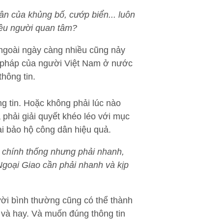
n của khủng bố, cướp biển... luôn
hiều người quan tâm?
 ngoài ngày càng nhiều cũng nảy
ợp pháp của người Việt Nam ở nước
hông tin.
ng tin. Hoặc không phải lúc nào
phải giải quyết khéo léo với mục
ai bảo hộ công dân hiệu quả.
n chính thống nhưng phải nhanh,
Ngoại Giao cần phải nhanh và kịp
ười bình thường cũng có thể thành
 và hay. Và muốn đúng thông tin