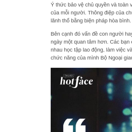
Ý thức bảo vệ chủ quyền và toàn 
của mỗi người. Thông điệp của chú
lãnh thổ bằng biện pháp hòa bình.
Bên cạnh đó vấn đề con người hay
ngày một quan tâm hơn. Các bạn c
nhau học tập lao động, làm việc và
chức năng của mình Bộ Ngoại giao