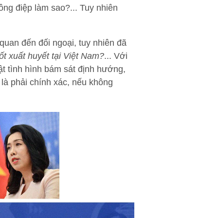
ông điệp làm sao?... Tuy nhiên
 quan đến đối ngoại, tuy nhiên đã
t xuất huyết tại Việt Nam?
... Với
hật tình hình bám sát định hướng,
là phải chính xác, nếu không