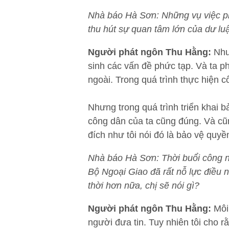
Nhà báo Hà Sơn: Những vụ việc ph
thu hút sự quan tâm lớn của dư lu
Người phát ngôn Thu Hằng:
Như 
sinh các vấn đề phức tạp. Và ta p
ngoài. Trong quá trình thực hiện 
Nhưng trong quá trình triển khai 
công dân của ta cũng đúng. Và cũn
đích như tôi nói đó là bảo vệ quy
Nhà báo Hà Sơn: Thời buổi công n
Bộ Ngoại Giao đã rất nỗ lực điều 
thời hơn nữa, chị sẽ nói gì?
Người phát ngôn Thu Hằng:
Môi 
người đưa tin. Tuy nhiên tôi cho 