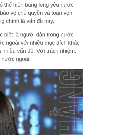
ó thể hiện bằng lòng yêu nước
 bảo vệ chủ quyền và toàn vẹn
g chính là vấn đề này.
 biệt là người dân trong nước
ớc ngoài với nhiều mục đích khác
a nhiều vấn đề. Với trách nhiệm,
 nước ngoài.