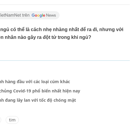
 ngủ có thể là cách nhẹ nhàng nhất để ra đi, nhưng với
ên nhân nào gây ra đột tử trong khi ngủ?
nh hàng đầu với các loại cúm khác
chủng Covid-19 phổ biến nhất hiện nay
h đang lây lan với tốc độ chóng mặt
tim