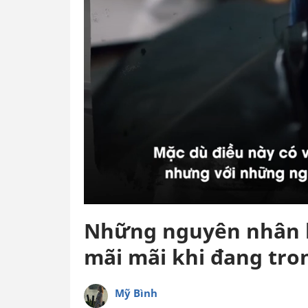
Những nguyên nhân kh
mãi mãi khi đang tro
Mỹ Bình