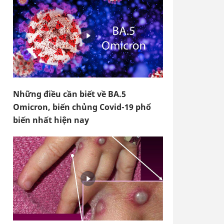
Những điều cần biết về BA.5
Omicron, biến chủng Covid-19 phổ
biến nhất hiện nay