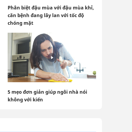
Phân biệt đậu mùa với đậu mùa khỉ,
căn bệnh đang lây lan với tốc độ
chóng mặt
5 mẹo đơn giản giúp ngôi nhà nói
không với kiến