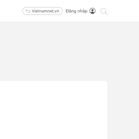
Vietnamnet.vn
Đăng nhập