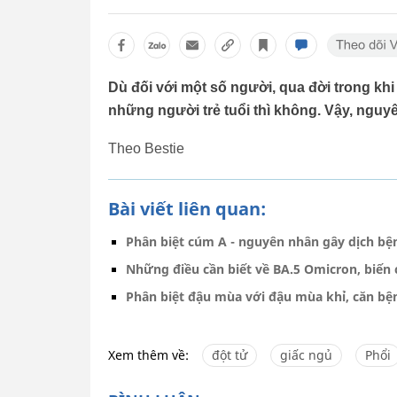
Dù đối với một số người, qua đời trong khi
những người trẻ tuổi thì không. Vậy, nguy
Theo Bestie
Bài viết liên quan:
Phân biệt cúm A - nguyên nhân gây dịch bệ
Những điều cần biết về BA.5 Omicron, biến 
Phân biệt đậu mùa với đậu mùa khỉ, căn bện
Xem thêm về:
đột tử
giấc ngủ
Phổi