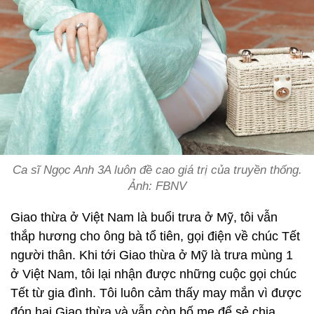
Ca sĩ Ngọc Anh 3A luôn đề cao giá trị của truyền thống.
Ảnh: FBNV
Giao thừa ở Việt Nam là buổi trưa ở Mỹ, tôi vẫn
thắp hương cho ông bà tổ tiên, gọi điện về chúc Tết
người thân. Khi tới Giao thừa ở Mỹ là trưa mùng 1
ở Việt Nam, tôi lại nhận được những cuộc gọi chúc
Tết từ gia đình. Tôi luôn cảm thấy may mắn vì được
đón hai Giao thừa và vẫn còn bố mẹ để sẻ chia.