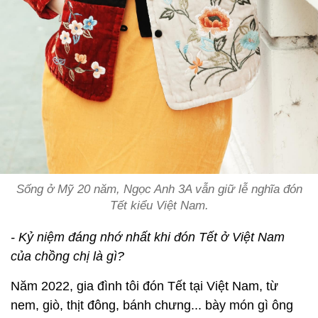
Sống ở Mỹ 20 năm, Ngọc Anh 3A vẫn giữ lễ nghĩa đón
Tết kiểu Việt Nam.
- Kỷ niệm đáng nhớ nhất khi đón Tết ở Việt Nam
của chồng chị là gì?
Năm 2022, gia đình tôi đón Tết tại Việt Nam, từ
nem, giò, thịt đông, bánh chưng... bày món gì ông