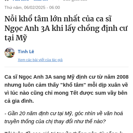
thứ năm, 06/02/2025 - 06:00
Nỗi khổ tâm lớn nhất của ca sĩ
Ngọc Anh 3A khi lấy chồng định cư
tại Mỹ
Tình Lê
Xem các bài viết của tác giả
Ca sĩ Ngọc Anh 3A sang Mỹ định cư từ năm 2008
nhưng luôn cảm thấy "khổ tâm" mỗi dịp xuân về
vì lúc nào cũng chỉ mong Tết được sum vầy bên
cả gia đình.
- Gần 20 năm định cư tại Mỹ, góc nhìn về văn hoá
truyền thống của chị thay đổi như thế nào?