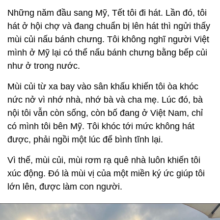
Những năm đầu sang Mỹ, Tết tôi đi hát. Lần đó, tôi
hát ở hội chợ và đang chuẩn bị lên hát thì ngửi thấy
mùi củi nấu bánh chưng. Tôi không nghĩ người Việt
mình ở Mỹ lại có thể nấu bánh chưng bằng bếp củi
như ở trong nước.
Mùi củi từ xa bay vào sân khấu khiến tôi òa khóc
nức nở vì nhớ nhà, nhớ bà và cha mẹ. Lúc đó, bà
nội tôi vẫn còn sống, còn bố đang ở Việt Nam, chỉ
có mình tôi bên Mỹ. Tôi khóc tới mức không hát
được, phải ngồi một lúc để bình tĩnh lại.
Vì thế, mùi củi, mùi rơm rạ quê nhà luôn khiến tôi
xúc động. Đó là mùi vị của một miền ký ức giúp tôi
lớn lên, được làm con người.