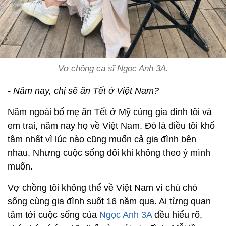
Vợ chồng ca sĩ Ngọc Anh 3A.
- Năm nay, chị sẽ ăn Tết ở Việt Nam?
Năm ngoái bố mẹ ăn Tết ở Mỹ cùng gia đình tôi và
em trai, năm nay họ về Việt Nam. Đó là điều tôi khổ
tâm nhất vì lúc nào cũng muốn cả gia đình bên
nhau. Nhưng cuộc sống đôi khi không theo ý mình
muốn.
Vợ chồng tôi không thể về Việt Nam vì chú chó
sống cùng gia đình suốt 16 năm qua. Ai từng quan
tâm tới cuộc sống của
Ngọc Anh 3A
đều hiểu rõ,