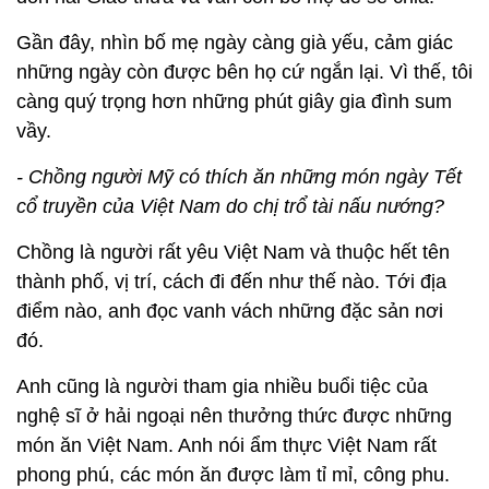
Gần đây, nhìn bố mẹ ngày càng già yếu, cảm giác
những ngày còn được bên họ cứ ngắn lại. Vì thế, tôi
càng quý trọng hơn những phút giây gia đình sum
vầy.
- Chồng người Mỹ có thích ăn những món ngày Tết
cổ truyền của Việt Nam do chị trổ tài nấu nướng?
Chồng là người rất yêu Việt Nam và thuộc hết tên
thành phố, vị trí, cách đi đến như thế nào. Tới địa
điểm nào, anh đọc vanh vách những đặc sản nơi
đó.
Anh cũng là người tham gia nhiều buổi tiệc của
nghệ sĩ ở hải ngoại nên thưởng thức được những
món ăn Việt Nam. Anh nói ẩm thực Việt Nam rất
phong phú, các món ăn được làm tỉ mỉ, công phu.