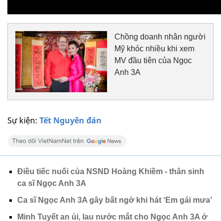
Chồng doanh nhân người
Mỹ khóc nhiều khi xem
MV đầu tiên của Ngọc
Anh 3A
Sự kiện:
Tết Nguyên đán
Điều tiếc nuối của NSND Hoàng Khiềm - thân sinh
ca sĩ Ngọc Anh 3A
Ca sĩ Ngọc Anh 3A gây bất ngờ khi hát ‘Em gái mưa’
Minh Tuyết an ủi, lau nước mắt cho Ngọc Anh 3A ở