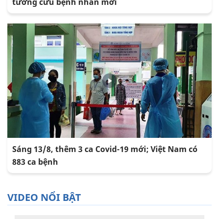
tương cứu bệnh nhân mới
Sáng 13/8, thêm 3 ca Covid-19 mới; Việt Nam có
883 ca bệnh
VIDEO NỔI BẬT