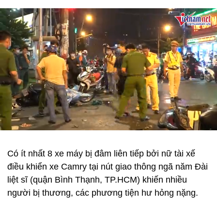
Có ít nhất 8 xe máy bị đâm liên tiếp bởi nữ tài xế
điều khiển xe Camry tại nút giao thông ngã năm Đài
liệt sĩ (quận Bình Thạnh, TP.HCM) khiến nhiều
người bị thương, các phương tiện hư hỏng nặng.