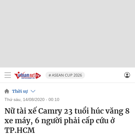
# ASEAN CUP 2026
Thời sự
thứ sáu, 14/08/2020 - 00:10
Nữ tài xế Camry 23 tuổi húc văng 8
xe máy, 6 người phải cấp cứu ở
TP.HCM