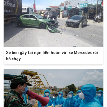
Xe ben gây tai nạn liên hoàn với xe Mercedes rồi
bỏ chạy