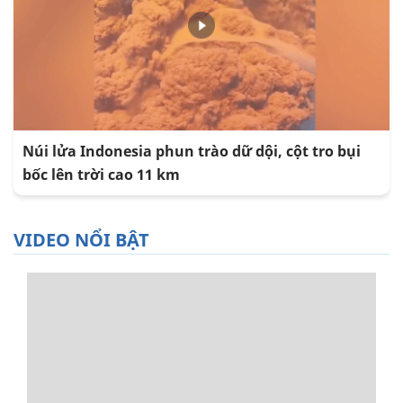
Núi lửa Indonesia phun trào dữ dội, cột tro bụi
bốc lên trời cao 11 km
VIDEO NỔI BẬT