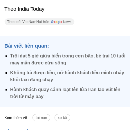
Theo India Today
Bài viết liên quan:
Trôi dạt 5 giờ giữa biển trong cơn bão, bé trai 10 tuổi
may mắn được cứu sống
Không trả được tiền, nữ hành khách liều mình nhảy
khỏi taxi đang chạy
Hành khách quay cảnh loạt tên lửa Iran lao vút lên
trời từ máy bay
Xem thêm về:
tai nạn
xe tải