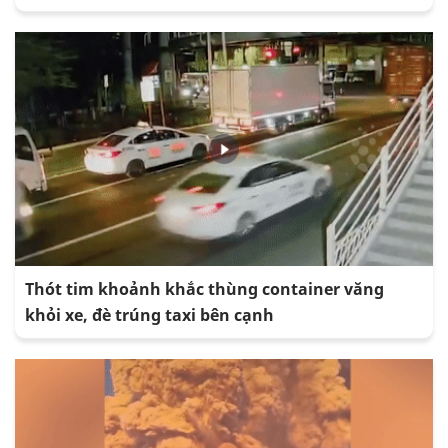
Thót tim khoảnh khắc thùng container văng
khỏi xe, đè trúng taxi bên cạnh