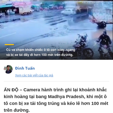
Đinh Tuấn
Xem các bài viết của tác giả
ẤN ĐỘ – Camera hành trình ghi lại khoảnh khắc
kinh hoàng tại bang Madhya Pradesh, khi một ô
tô con bị xe tải tông trúng và kéo lê hơn 100 mét
trên đường.