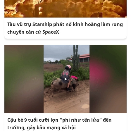
Tàu vũ trụ Starship phát nổ kinh hoàng làm rung
chuyển căn cứ SpaceX
Cậu bé 9 tuổi cưỡi lợn “phi như tên lửa” đến
trường, gây bão mạng xã hội