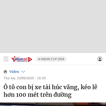
# ASEAN CUP 2026
Video
thứ hai, 23/06/2025 - 16:20
Ô tô con bị xe tải húc văng, kéo lê
hơn 100 mét trên đường