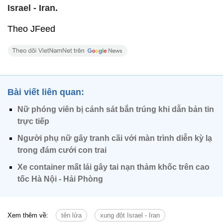
Israel - Iran.
Theo JFeed
Bài viết liên quan:
Nữ phóng viên bị cảnh sát bắn trúng khi dẫn bản tin
trực tiếp
Người phụ nữ gây tranh cãi với màn trình diễn kỳ lạ
trong đám cưới con trai
Xe container mất lái gây tai nạn thảm khốc trên cao
tốc Hà Nội - Hải Phòng
Xem thêm về:
tên lửa
xung đột Israel - Iran