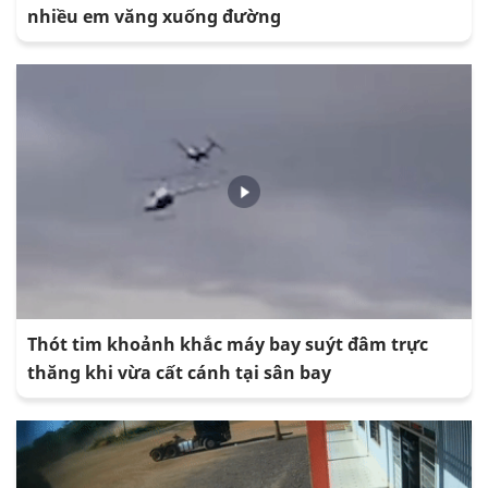
nhiều em văng xuống đường
Thót tim khoảnh khắc máy bay suýt đâm trực
thăng khi vừa cất cánh tại sân bay