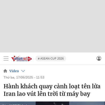
# ASEAN CUP 2026
Video
thứ ba, 17/06/2025 - 11:53
Hành khách quay cảnh loạt tên lửa
Iran lao vút lên trời từ máy bay