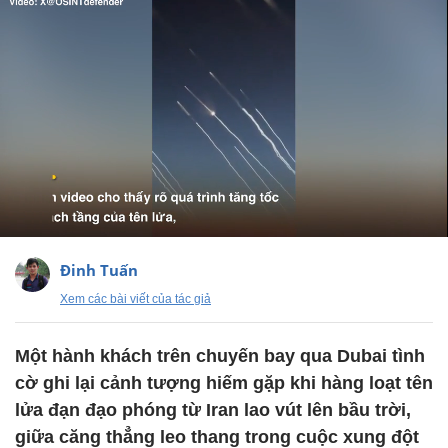
Đinh Tuấn
Xem các bài viết của tác giả
Một hành khách trên chuyến bay qua Dubai tình
cờ ghi lại cảnh tượng hiếm gặp khi hàng loạt tên
lửa đạn đạo phóng từ Iran lao vút lên bầu trời,
giữa căng thẳng leo thang trong cuộc xung đột