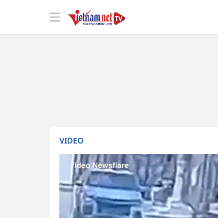
VIDEO