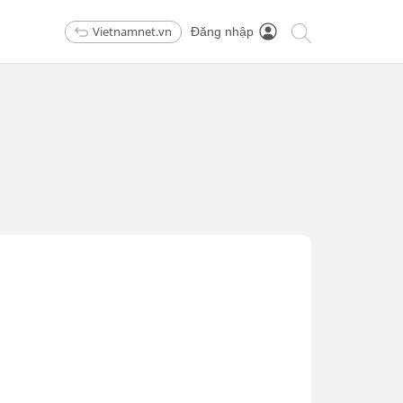
Vietnamnet.vn
Đăng nhập