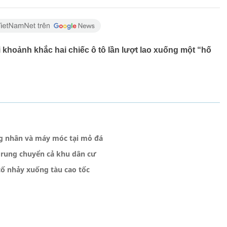
khoảnh khắc hai chiếc ô tô lần lượt lao xuống một “hố
ng nhân và máy móc tại mỏ đá
 rung chuyển cả khu dân cư
ố nhảy xuống tàu cao tốc