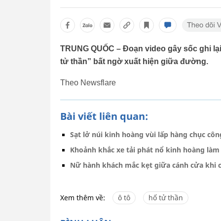
TRUNG QUỐC – Đoạn video gây sốc ghi lại 
tử thần” bất ngờ xuất hiện giữa đường.
Theo Newsflare
Bài viết liên quan:
Sạt lở núi kinh hoàng vùi lấp hàng chục cô
Khoảnh khắc xe tải phát nổ kinh hoàng làm
Nữ hành khách mắc kẹt giữa cánh cửa khi c
Xem thêm về:
ô tô
hố tử thần