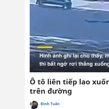
Ô tô liên tiếp lao xu
trên đường
Đinh Tuấn