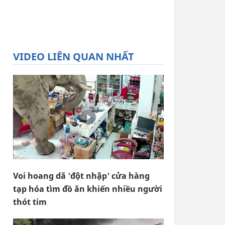
VIDEO LIÊN QUAN NHẤT
Voi hoang dã 'đột nhập' cửa hàng
tạp hóa tìm đồ ăn khiến nhiều người
thót tim