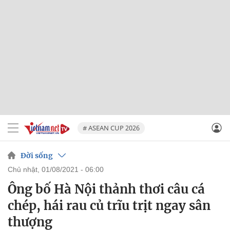
# ASEAN CUP 2026
Đời sống
chủ nhật, 01/08/2021 - 06:00
Ông bố Hà Nội thảnh thơi câu cá
chép, hái rau củ trĩu trịt ngay sân
thượng