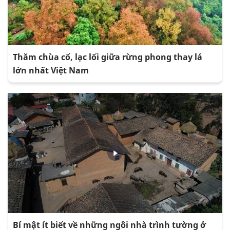
Thăm chùa cổ, lạc lối giữa rừng phong thay lá
lớn nhất Việt Nam
Bí mật ít biết về những ngôi nhà trình tường ở