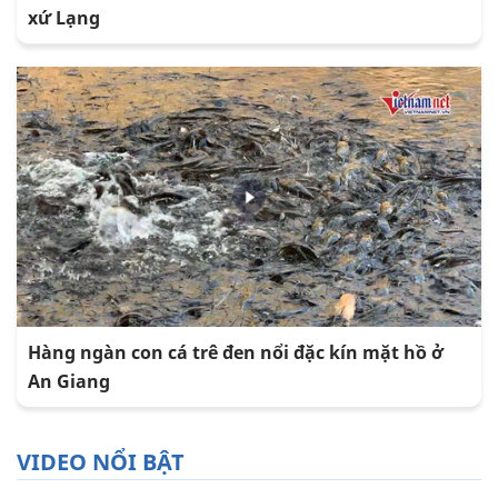
xứ Lạng
Hàng ngàn con cá trê đen nổi đặc kín mặt hồ ở
An Giang
VIDEO NỔI BẬT