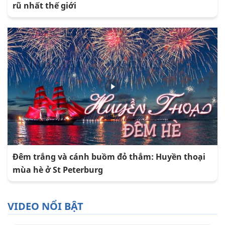
rũ nhất thế giới
Đêm trắng và cánh buồm đỏ thắm: Huyền thoại
mùa hè ở St Peterburg
VIDEO NỔI BẬT