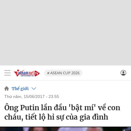
# ASEAN CUP 2026
Thế giới
thứ năm, 15/06/2017 - 23:55
Ông Putin lần đầu 'bật mí' về con
cháu, tiết lộ hỉ sự của gia đình