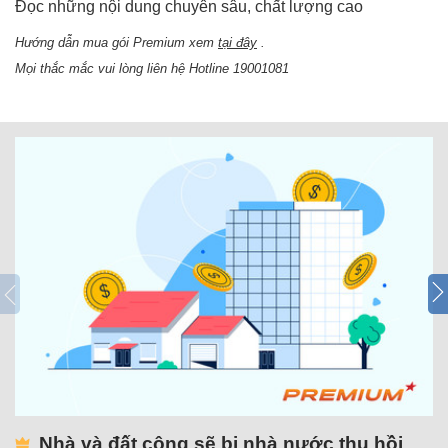
Đọc những nội dung chuyên sâu, chất lượng cao
Hướng dẫn mua gói Premium xem
tại đây
.
Mọi thắc mắc vui lòng liên hệ Hotline 19001081
Nhà và đất công sẽ bị nhà nước thu hồi