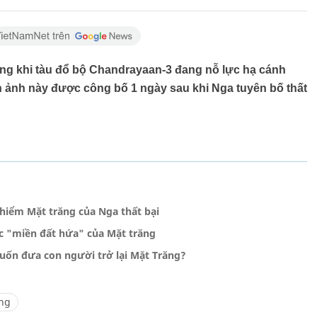
ăng khi tàu đổ bộ Chandrayaan-3 đang nỗ lực hạ cánh
 ảnh này được công bố 1 ngày sau khi Nga tuyên bố thất
hiểm Mặt trăng của Nga thất bại
c "miền đất hứa" của Mặt trăng
muốn đưa con người trở lại Mặt Trăng?
ăng