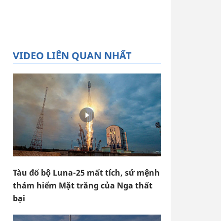
VIDEO LIÊN QUAN NHẤT
Tàu đổ bộ Luna-25 mất tích, sứ mệnh
thám hiểm Mặt trăng của Nga thất
bại