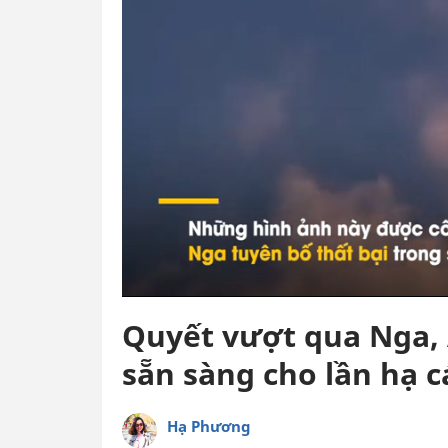
Quyết vượt qua Nga, 
sẵn sàng cho lần hạ c
Hạ Phương