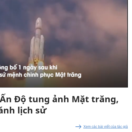
Ấn Độ tung ảnh Mặt trăng,
ánh lịch sử
Xem các bài viết của tác giả