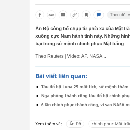
Ấn Độ công bố chụp từ phía xa của Mặt tr
xuống cực Nam hành tinh này. Những hình
bại trong sứ mệnh chinh phục Mặt trăng.
Theo Reuters | Video: AP, NASA...
Bài viết liên quan:
Tàu đổ bộ Luna-25 mất tích, sứ mệnh thám 
Nga phóng thành công tàu đổ bộ chinh phụ
6 lần chinh phục thành công, vì sao NASA 
Xem thêm về:
Ấn Độ
chinh phục Mặt tr