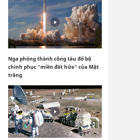
Nga phóng thành công tàu đổ bộ
chinh phục "miền đất hứa" của Mặt
trăng