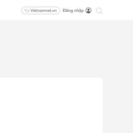
Vietnamnet.vn
Đăng nhập