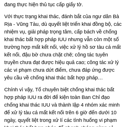
đang thực hiện thủ tục cấp giấy tờ.
Với thực trạng khai thác, đánh bắt của ngư dân Bà
Rịa - Vũng Tàu, dù quyết liệt triển khai đồng bộ, các
nhiệm vụ, giải pháp trọng tâm, cấp bách về chống
khai thác bất hợp pháp IUU nhưng vẫn còn một số
trường hợp mất kết nối, việc xử lý hồ sơ tàu cá mất
kết nối, đậu bờ chưa chặt chẽ; công tác tuyên
truyền chưa đạt được hiệu quả cao; công tác xử lý
các vi phạm chưa dứt điểm, chưa đáp ứng được
yêu cầu về chống khai thác bất hợp pháp…
Chính vì vậy, Tổ chuyên biệt chống khai thác bất
hợp pháp IUU ra đời để kiện toàn Ban Chỉ đạo
chống khai thác IUU và thành lập 4 nhóm xác minh
để xử lý tàu cá mất kết nối trên 6 giờ đến dưới 10
ngày, quyết liệt trong xử lí các tình huống vi phạm