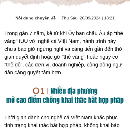
Nội dung chuyên đề
Thứ Sáu, 20/09/2024 | 18:21
Trong gần 7 năm, kể từ khi Ủy ban châu Âu áp "thẻ
vàng" IUU với nghề cá Việt Nam, hành trình này
chưa bao giờ ngừng nghỉ và càng tiến gần đến thời
gian quyết định hoặc gỡ "thẻ vàng" hoặc nguy cơ
"thẻ đỏ", các đơn vị, doanh nghiệp, cộng đồng ngư
dân càng quyết tâm hơn.
Thời gian dành cho nghề cá Việt Nam khắc phục
tình trạng khai thác bất hợp pháp, không khai báo