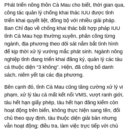
Phát triển nông thôn Cà Mau cho biết, thời gian qua,
công tác quản lý chống khai thác IUU được tỉnh
triển khai quyết liệt, đồng bộ với nhiều giải pháp.
Ban Chỉ đạo về chống khai thác bất hợp pháp IUU
tỉnh Cà Mau họp thường xuyên, phân công từng
ngành, địa phương theo dõi sát nắm bắt tình hình
để kịp thời xử lý vướng mắc phát sinh. Ngành nông
nghiệp tỉnh đang triển khai đăng ký, quản lý các tàu
cá thuộc diện “3 không”. Hiện, đã công bố danh
sách, niêm yết tại các địa phương.
Bên cạnh đó, tỉnh Cà Mau cũng tăng cường xử lý vi
phạm, xử lý tàu cá mất kết nối VMS, vượt ranh giới,
tàu hết hạn giấy phép, tàu hết hạn đăng kiểm còn
hoạt động trên biển, không thực hiện sang tên, đổi
chủ theo quy định, tàu thuộc diện giải bản nhưng
vẫn hoạt động; điều tra, làm việc trực tiếp với chủ