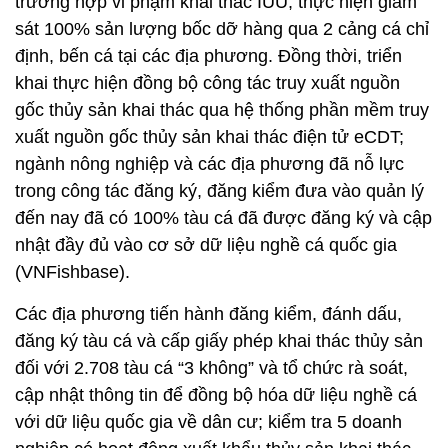
trường hợp vi phạm khai thác IUU; thực hiện giám
sát 100% sản lượng bốc dỡ hàng qua 2 cảng cá chỉ
định, bến cá tại các địa phương. Đồng thời, triển
khai thực hiện đồng bộ công tác truy xuất nguồn
gốc thủy sản khai thác qua hệ thống phần mềm truy
xuất nguồn gốc thủy sản khai thác điện tử eCDT;
ngành nông nghiệp và các địa phương đã nỗ lực
trong công tác đăng ký, đăng kiểm đưa vào quản lý
đến nay đã có 100% tàu cá đã được đăng ký và cập
nhật đầy đủ vào cơ sở dữ liệu nghề cá quốc gia
(VNFishbase).
Các địa phương tiến hành đăng kiểm, đánh dấu,
đăng ký tàu cá và cấp giấy phép khai thác thủy sản
đối với 2.708 tàu cá “3 không” và tổ chức rà soát,
cập nhật thông tin để đồng bộ hóa dữ liệu nghề cá
với dữ liệu quốc gia về dân cư; kiểm tra 5 doanh