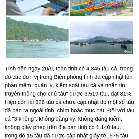
Tính đến ngày 20/9, toàn tỉnh có 4.345 tàu cá, trong
đó các đơn vị trong Biên phòng tỉnh đã cập nhật lên
phần mềm "quản lý, kiểm soát tàu cá và nhắn tin
truyền thông cho chủ tàu" được 3.519 tàu, đạt 81%.
Hiện còn lại 826 tàu cá chưa cập nhật do một số tàu
đã bán ra ngoài tỉnh, chìm hoặc mục nát. Đối với tàu
cá "3 không": không đăng ký, không đăng kiểm,
không giấy phép trên địa bàn tỉnh có 1.140 tàu,
trong đó 15 tàu đã được cập nhật giấy tờ, 575 tàu