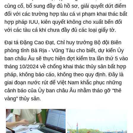
củng cố, bổ sung đầy đủ hồ sơ, giải quyết dứt điểm
đối với các trường hợp tàu cá vi phạm khai thác bất
hợp pháp IUU, kiên quyết không cho xuất bến đối
với các tàu cá khi chưa đầy đủ các loại giấy tờ.
Đại tá Đặng Cao Đạt, Chỉ huy trưởng Bộ đội Biên
phòng tỉnh Bà Rịa - Vũng Tàu cho biết, dự kiến Ủy
ban châu Âu sẽ thực hiện đợt kiểm tra lần thứ 5 vào
tháng 10/2024 về chống khai thác thủy sản bất hợp
pháp, không báo cáo, không theo quy định. Đây là
giai đoạn nước rút để Việt Nam khắc phục những
cảnh báo của Ủy ban châu Âu nhằm tháo gỡ "thẻ
vàng" thủy sản.