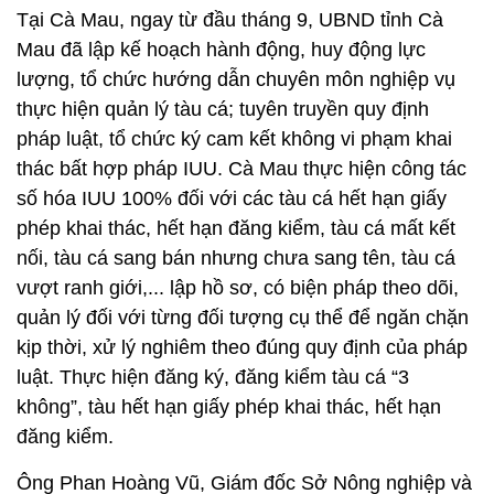
Tại Cà Mau, ngay từ đầu tháng 9, UBND tỉnh Cà
Mau đã lập kế hoạch hành động, huy động lực
lượng, tổ chức hướng dẫn chuyên môn nghiệp vụ
thực hiện quản lý tàu cá; tuyên truyền quy định
pháp luật, tổ chức ký cam kết không vi phạm khai
thác bất hợp pháp IUU. Cà Mau thực hiện công tác
số hóa IUU 100% đối với các tàu cá hết hạn giấy
phép khai thác, hết hạn đăng kiểm, tàu cá mất kết
nối, tàu cá sang bán nhưng chưa sang tên, tàu cá
vượt ranh giới,... lập hồ sơ, có biện pháp theo dõi,
quản lý đối với từng đối tượng cụ thể để ngăn chặn
kịp thời, xử lý nghiêm theo đúng quy định của pháp
luật. Thực hiện đăng ký, đăng kiểm tàu cá “3
không”, tàu hết hạn giấy phép khai thác, hết hạn
đăng kiểm.
Ông Phan Hoàng Vũ, Giám đốc Sở Nông nghiệp và