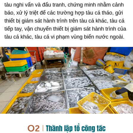
tàu nghi vấn và đấu tranh, chứng minh nhằm cảnh
báo, xử lý triệt để các trường hợp tàu cá tháo, gửi
thiết bị giám sát hành trình trên tàu cá khác, tàu cá
tiếp tay, vận chuyển thiết bị giám sát hành trình của
tàu cá khác, tàu cá vi phạm vùng biển nước ngoài.