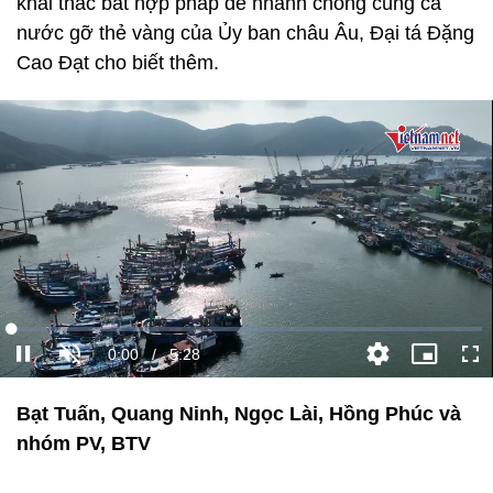
khai thác bất hợp pháp để nhanh chóng cùng cả
nước gỡ thẻ vàng của Ủy ban châu Âu, Đại tá Đặng
Cao Đạt cho biết thêm.
Bạt Tuấn, Quang Ninh, Ngọc Lài, Hồng Phúc và
nhóm PV, BTV