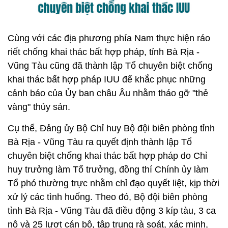
Cùng với các địa phương phía Nam thực hiện ráo
riết chống khai thác bất hợp pháp, tỉnh Bà Rịa -
Vũng Tàu cũng đã thành lập Tổ chuyên biệt chống
khai thác bất hợp pháp IUU để khắc phục những
cảnh báo của Ủy ban châu Âu nhằm tháo gỡ "thẻ
vàng" thủy sản.
Cụ thể, Đảng ủy Bộ Chỉ huy Bộ đội biên phòng tỉnh
Bà Rịa - Vũng Tàu ra quyết định thành lập Tổ
chuyên biệt chống khai thác bất hợp pháp do Chỉ
huy trưởng làm Tổ trưởng, đồng thí Chính ủy làm
Tổ phó thường trực nhằm chỉ đạo quyết liệt, kịp thời
xử lý các tình huống. Theo đó, Bộ đội biên phòng
tỉnh Bà Rịa - Vũng Tàu đã điều động 3 kíp tàu, 3 ca
nô và 25 lượt cán bộ, tập trung rà soát, xác minh,