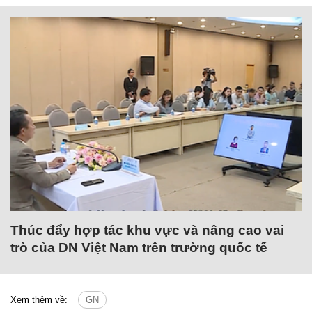
Thúc đẩy hợp tác khu vực và nâng cao vai
trò của DN Việt Nam trên trường quốc tế
Xem thêm về:
GN