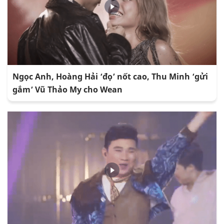
Ngọc Anh, Hoàng Hải ‘đọ’ nốt cao, Thu Minh ‘gửi
gắm’ Vũ Thảo My cho Wean