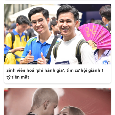
Sinh viên hoá ‘phi hành gia’, tìm cơ hội giành 1
tỷ tiền mặt