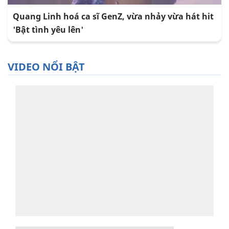
Quang Linh hoá ca sĩ GenZ, vừa nhảy vừa hát hit
'Bật tình yêu lên'
VIDEO NỔI BẬT