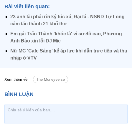
Bài viết liên quan:
23 anh tài phải rời ký túc xá, Đại tá - NSND Tự Long
cảm tác thành 21 khổ thơ
Em gái Trấn Thành 'khóc lả' vì sợ độ cao, Phương
Anh Đào xin lỗi DJ Mie
Nữ MC 'Cafe Sáng' kể áp lực khi dẫn trực tiếp và thu
nhập ở VTV
Xem thêm về:
The Moneyverse