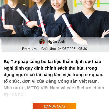
Ngân Anh
Premium
Chủ Nhật, 24/05/2026 | 05:30
Bộ Tư pháp công bố tài liệu thẩm định dự thảo
Nghị định quy định chính sách thu hút, trọng
dụng người có tài năng làm việc trong cơ quan,
tổ chức, đơn vị của Đảng Cộng sản Việt Nam,
Nhà nước, MTTQ Việt Nam và các tổ chức chính
trị - xã hội.
MUA NGAY