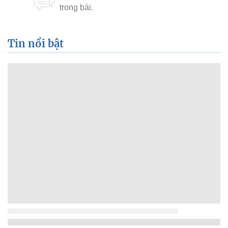
Tin nổi bật