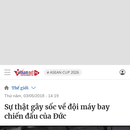
# ASEAN CUP 2026
Thế giới
thứ năm, 03/05/2018 - 14:19
Sự thật gây sốc về đội máy bay
chiến đấu của Đức