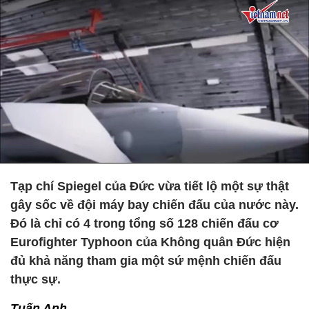
Tạp chí Spiegel của Đức vừa tiết lộ một sự thật
gây sốc về đội máy bay chiến đấu của nước này.
Đó là chỉ có 4 trong tổng số 128 chiến đấu cơ
Eurofighter Typhoon của Không quân Đức hiện
đủ khả năng tham gia một sứ mệnh chiến đấu
thực sự.
Tuấn Anh