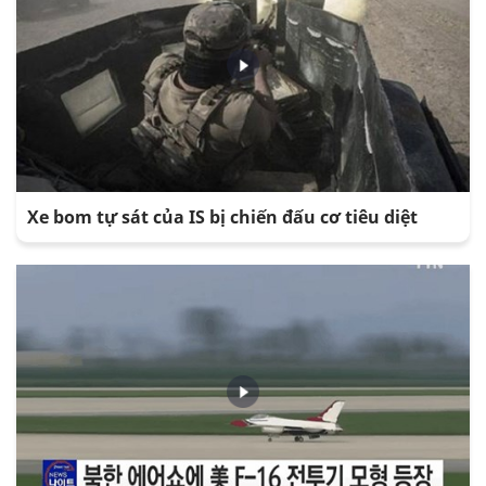
Xe bom tự sát của IS bị chiến đấu cơ tiêu diệt